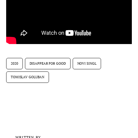
2020
DISAPPEAR FOR GOOD
NOVI SINGL
TOMISLAV GOLUBAN
WRITTEN BY