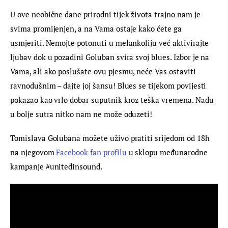
U ove neobične dane prirodni tijek života trajno nam je 
svima promijenjen, a na Vama ostaje kako ćete ga 
usmjeriti. Nemojte potonuti u melankoliju već aktivirajte 
ljubav dok u pozadini Goluban svira svoj blues. Izbor je na 
Vama, ali ako poslušate ovu pjesmu, neće Vas ostaviti 
ravnodušnim – dajte joj šansu! Blues se tijekom povijesti 
pokazao kao vrlo dobar suputnik kroz teška vremena. Nadu 
u bolje sutra nitko nam ne može oduzeti!
Tomislava Golubana možete uživo pratiti srijedom od 18h 
na njegovom 
Facebook fan profilu
 u sklopu međunarodne 
kampanje #unitedinsound.