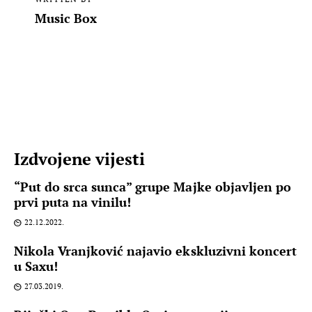
Music Box
Izdvojene vijesti
“Put do srca sunca” grupe Majke objavljen po
prvi puta na vinilu!
22.12.2022.
Nikola Vranjković najavio ekskluzivni koncert
u Saxu!
27.03.2019.