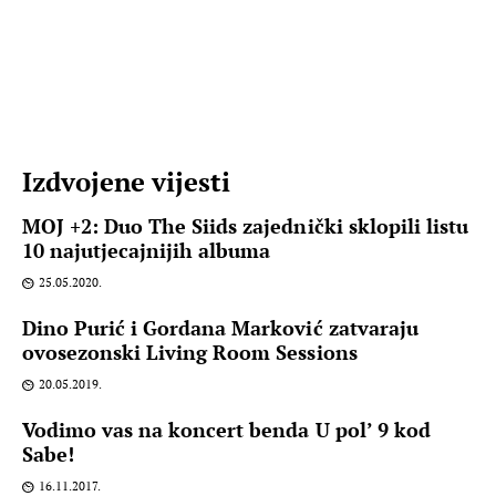
Izdvojene vijesti
MOJ +2: Duo The Siids zajednički sklopili listu
10 najutjecajnijih albuma
25.05.2020.
Dino Purić i Gordana Marković zatvaraju
ovosezonski Living Room Sessions
20.05.2019.
Vodimo vas na koncert benda U pol’ 9 kod
Sabe!
16.11.2017.