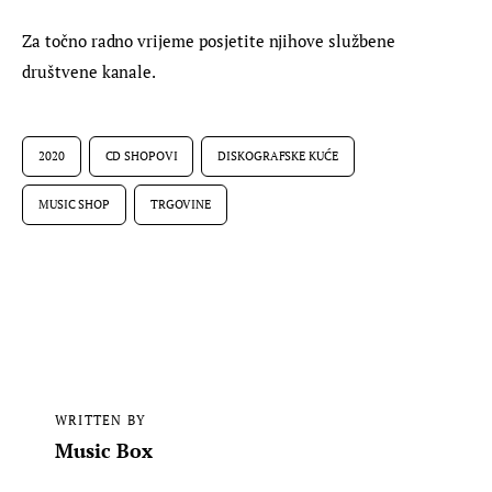
Za točno radno vrijeme posjetite njihove službene 
društvene kanale.
2020
CD SHOPOVI
DISKOGRAFSKE KUĆE
MUSIC SHOP
TRGOVINE
WRITTEN BY
Music Box