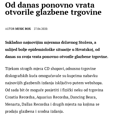
Od danas ponovno vrata
otvorile glazbene trgovine
AUTOR
MUSIC BOX
27.04.2020.
Sukladno najnovijim mjerama državnog Stožera, a 
uslijed bolje epidemiološke situacije u Hrvatskoj, od 
danas su svoja vrata ponovno otvorile glazbene trgovine.
Tijekom strogih mjera CD shopovi, odnosno trgovine 
diskografskih kuća omogućavale su kupcima nabavku 
najnovijih glazbenih izdanja isključivo putem webshopa. 
Od sada bit će moguće posjetiti i fizički neku od trgovina 
Croatia Recordsa, Aquarius Recordsa, Dancing Beara, 
Menarta, Dallas Recordsa i drugih mjesta na kojima se 
prodaju glazbena i srodna izdanja.