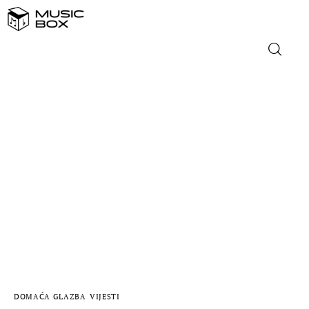
NASLOVNICA
DOMAĆA GLAZBA
STRANA GLAZBA
FILM
MUSIC BOX
DOMAĆA GLAZBA
VIJESTI