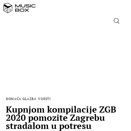
NASLOVNICA
DOMAĆA GLAZBA
STRANA GLAZBA
FILM
DOMAĆA GLAZBA
VIJESTI
MUSIC BOX
Kupnjom kompilacije ZGB
2020 pomozite Zagrebu
stradalom u potresu