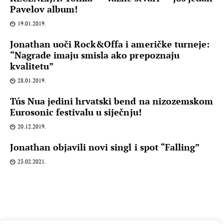
Pavelov album!
19.01.2019.
Jonathan uoči Rock&Offa i američke turneje:
“Nagrade imaju smisla ako prepoznaju
kvalitetu”
28.01.2019.
Tús Nua jedini hrvatski bend na nizozemskom
Eurosonic festivalu u siječnju!
20.12.2019.
Jonathan objavili novi singl i spot “Falling”
23.02.2021.