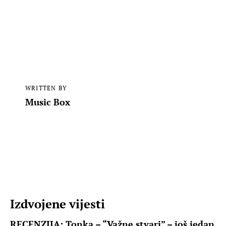
WRITTEN BY
Music Box
Izdvojene vijesti
RECENZIJA: Tonka – “Važne stvari” – još jedan