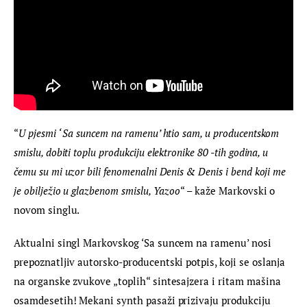
“
U pjesmi ‘ Sa suncem na ramenu’ htio sam, u producentskom 
smislu, dobiti toplu produkciju elektronike 80 -tih godina, u 
čemu su mi uzor bili fenomenalni Denis & Denis i bend koji me 
je obilježio u glazbenom smislu, Yazoo
“ – kaže 
Markovski
 o 
novom singlu.
Aktualni singl Markovskog ‘Sa suncem na ramenu’ nosi 
prepoznatljiv autorsko-producentski potpis, koji se oslanja 
na organske zvukove „toplih“ sintesajzera i ritam mašina 
osamdesetih! Mekani synth pasaži prizivaju produkciju 