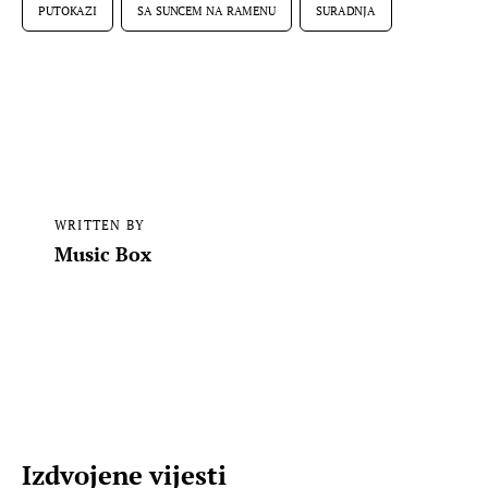
PUTOKAZI
SA SUNCEM NA RAMENU
SURADNJA
WRITTEN BY
Music Box
Izdvojene vijesti