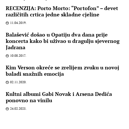
RECENZIJA: Porto Morto: “Portofon” – devet
različitih crtica jedne skladne cjeline
11.04.2019.
Balašević došao u Opatiju dva dana prije
koncerta kako bi uživao u dragulju sjevernog
Jadrana
10.08.2017.
Kim Verson okreće se zrelijem zvuku u novoj
baladi snažnih emocija
02.11.2020.
Kultni albumi Gabi Novak i Arsena Dedića
ponovno na vinilu
24.02.2025.