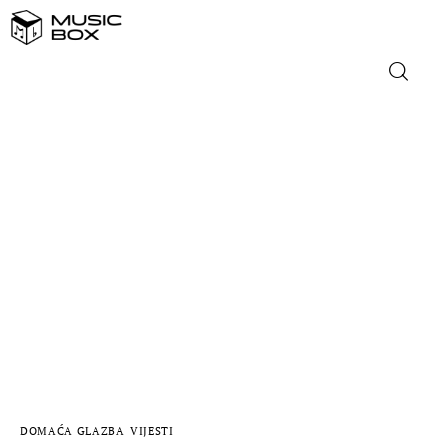
NASLOVNICA
DOMAĆA GLAZBA
STRANA GLAZBA
FILM
MUSIC BOX
DOMAĆA GLAZBA
VIJESTI