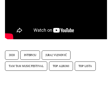
2020
INTERVJU
JURAJ VUJNOVIĆ
TAM TAM MUSIC FESTIVAL
TOP ALBUMI
TOP LISTA