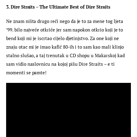
3. Dire Straits – The Ultimate Best of Dire Straits
Ne znam ništa drugo reći nego da je to za mene tog ljeta 
’99. bilo najveće otkriće jer sam napokon otkrio koji je to 
bend koji mi je iscrtao cijelo djetinjstvo. Za one koji ne 
znaju otac mi je imao kafić 80-ih i to sam kao mali klinjo 
stalno slušao, a taj trenutak u CD shopu u Makarskoj kad 
sam vidio naslovnicu na kojoj pišu Dire Straits – e ti 
momenti se pamte!