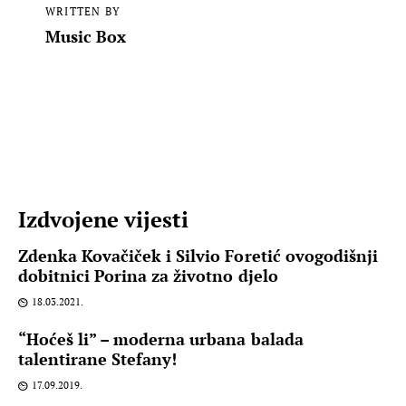
WRITTEN BY
Music Box
Izdvojene vijesti
Zdenka Kovačiček i Silvio Foretić ovogodišnji
dobitnici Porina za životno djelo
18.03.2021.
“Hoćeš li” – moderna urbana balada
talentirane Stefany!
17.09.2019.