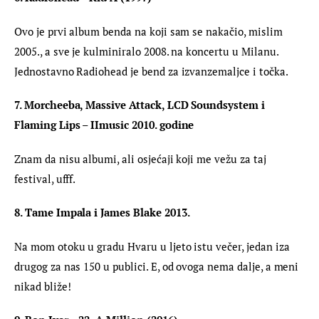
Ovo je prvi album benda na koji sam se nakačio, mislim 
2005., a sve je kulminiralo 2008. na koncertu u Milanu. 
Jednostavno Radiohead je bend za izvanzemaljce i točka.
7. Morcheeba, Massive Attack, LCD Soundsystem i 
Flaming Lips – IImusic 2010. godine
Znam da nisu albumi, ali osjećaji koji me vežu za taj 
festival, ufff.
8. Tame Impala i James Blake 2013. 
Na mom otoku u gradu Hvaru u ljeto istu večer, jedan iza 
drugog za nas 150 u publici. E, od ovoga nema dalje, a meni 
nikad bliže!