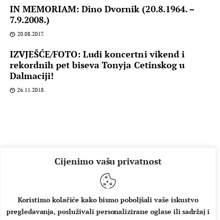
IN MEMORIAM: Dino Dvornik (20.8.1964. –
7.9.2008.)
20.08.2017.
IZVJEŠĆE/FOTO: Ludi koncertni vikend i
rekordnih pet biseva Tonyja Cetinskog u
Dalmaciji!
26.11.2018.
Cijenimo vašu privatnost
Koristimo kolačiće kako bismo poboljšali vaše iskustvo
pregledavanja, posluživali personalizirane oglase ili sadržaj i
O NAMA
IMPRESSUM
UVJETI KORIŠTENJA