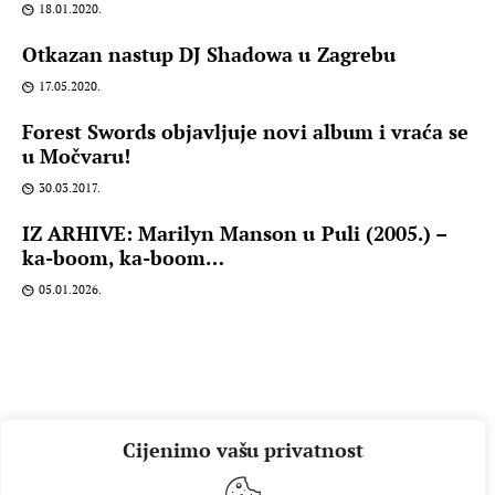
18.01.2020.
Otkazan nastup DJ Shadowa u Zagrebu
17.05.2020.
Forest Swords objavljuje novi album i vraća se
u Močvaru!
30.03.2017.
IZ ARHIVE: Marilyn Manson u Puli (2005.) –
ka-boom, ka-boom…
05.01.2026.
Cijenimo vašu privatnost