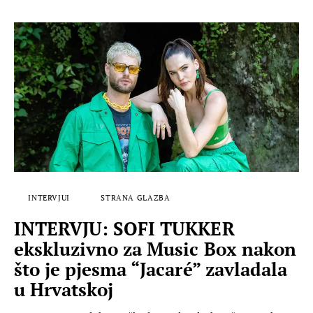
INTERVJUI
STRANA GLAZBA
INTERVJU: SOFI TUKKER
ekskluzivno za Music Box nakon
što je pjesma “Jacaré” zavladala
u Hrvatskoj