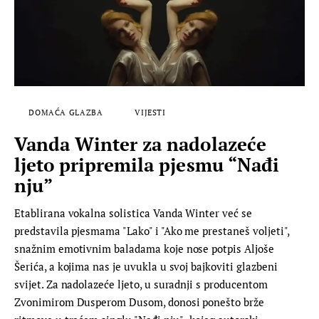
DOMAĆA GLAZBA
VIJESTI
Vanda Winter za nadolazeće
ljeto pripremila pjesmu “Nađi
nju”
Etablirana vokalna solistica Vanda Winter već se
predstavila pjesmama "Lako" i "Ako me prestaneš voljeti",
snažnim emotivnim baladama koje nose potpis Aljoše
Šerića, a kojima nas je uvukla u svoj bajkoviti glazbeni
svijet. Za nadolazeće ljeto, u suradnji s producentom
Zvonimirom Dusperom Dusom, donosi ponešto brže