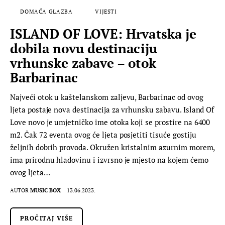
DOMAĆA GLAZBA
VIJESTI
ISLAND OF LOVE: Hrvatska je
dobila novu destinaciju
vrhunske zabave – otok
Barbarinac
Najveći otok u kaštelanskom zaljevu, Barbarinac od ovog
ljeta postaje nova destinacija za vrhunsku zabavu. Island Of
Love novo je umjetničko ime otoka koji se prostire na 6400
m2. Čak 72 eventa ovog će ljeta posjetiti tisuće gostiju
željnih dobrih provoda. Okružen kristalnim azurnim morem,
ima prirodnu hladovinu i izvrsno je mjesto na kojem ćemo
ovog ljeta…
AUTOR
MUSIC BOX
13.06.2023.
PROČITAJ VIŠE