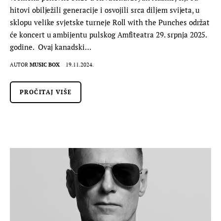
hitovi obilježili generacije i osvojili srca diljem svijeta, u
sklopu velike svjetske turneje Roll with the Punches održat
će koncert u ambijentu pulskog Amfiteatra 29. srpnja 2025.
godine. Ovaj kanadski…
AUTOR
MUSIC BOX
19.11.2024.
PROČITAJ VIŠE