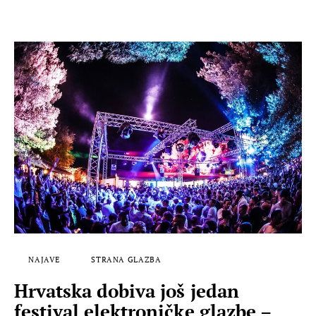
NAJAVE
STRANA GLAZBA
Hrvatska dobiva još jedan
festival elektroničke glazbe –