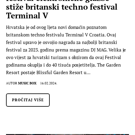
stiže britanski techno festival
Terminal V
Hrvatska je od ovog ljeta novi domaćin poznatom
britanskom techno festivalu Terminal V Croatia. Ovaj
festival upravo je osvojio nagradu za najbolji britanski
festival za 2023. godinu prema magazinu DJ MAG. Velika je
ovo vijest za hrvatski turizam s obzirom da ovaj Festival
godinama okuplja i do 40 tisuća posjetitelja. The Garden
Resort postaje Blissful Garden Resort u…
AUTOR
MUSIC BOX
16.02.2024.
PROČITAJ VIŠE