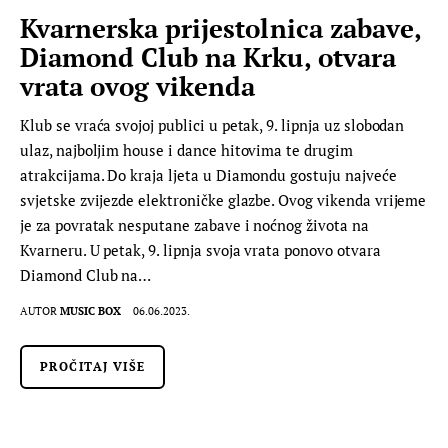
Kvarnerska prijestolnica zabave,
Diamond Club na Krku, otvara
vrata ovog vikenda
Klub se vraća svojoj publici u petak, 9. lipnja uz slobodan
ulaz, najboljim house i dance hitovima te drugim
atrakcijama. Do kraja ljeta u Diamondu gostuju najveće
svjetske zvijezde elektroničke glazbe. Ovog vikenda vrijeme
je za povratak nesputane zabave i noćnog života na
Kvarneru. U petak, 9. lipnja svoja vrata ponovo otvara
Diamond Club na…
AUTOR
MUSIC BOX
06.06.2023.
PROČITAJ VIŠE