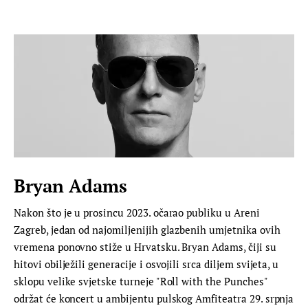
Bryan Adams
Nakon što je u prosincu 2023. očarao publiku u Areni
Zagreb, jedan od najomiljenijih glazbenih umjetnika ovih
vremena ponovno stiže u Hrvatsku. Bryan Adams, čiji su
hitovi obilježili generacije i osvojili srca diljem svijeta, u
sklopu velike svjetske turneje "Roll with the Punches"
održat će koncert u ambijentu pulskog Amfiteatra 29. srpnja