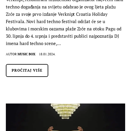
techno događanja na svijetu odabrao je ovog ljeta plažu
Zrće za svoje prvo izdanje Verknipt Croatia Holiday
Festivala. Novi hard techno festival održat će se u
klubovima i morskim oazama plaže Zrće na otoku Pagu od
30. lipnja do 4. srpnja i predstaviti publici najpoznatija DJ
imena hard techno scene,…
AUTOR
MUSIC BOX
18.01.2024.
PROČITAJ VIŠE