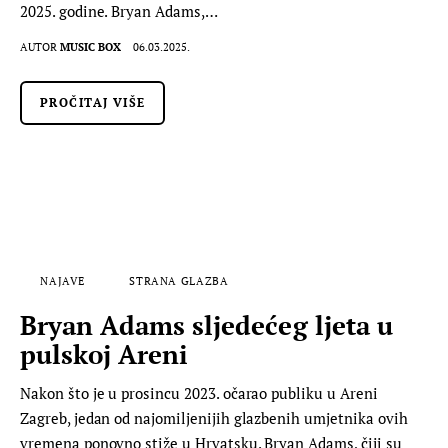
2025. godine. Bryan Adams,…
AUTOR
MUSIC BOX
06.03.2025.
PROČITAJ VIŠE
NAJAVE
STRANA GLAZBA
Bryan Adams sljedećeg ljeta u
pulskoj Areni
Nakon što je u prosincu 2023. očarao publiku u Areni
Zagreb, jedan od najomiljenijih glazbenih umjetnika ovih
vremena ponovno stiže u Hrvatsku. Bryan Adams, čiji su