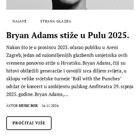
NAJAVE
STRANA GLAZBA
Bryan Adams stiže u Pulu 2025.
Nakon što je u prosincu 2023. očarao publiku u Areni
Zagreb, jedan od najomiljenijih glazbenih umjetnika ovih
vremena ponovno stiže u Hrvatsku. Bryan Adams, čiji su
hitovi obilježili generacije i osvojili srca diljem svijeta, u
sklopu velike svjetske turneje "Roll with the Punches"
održat će koncert u ambijentu pulskog Amfiteatra 29. srpnja
2025. godine. Bryan Adams,…
AUTOR
MUSIC BOX
16.11.2024.
PROČITAJ VIŠE