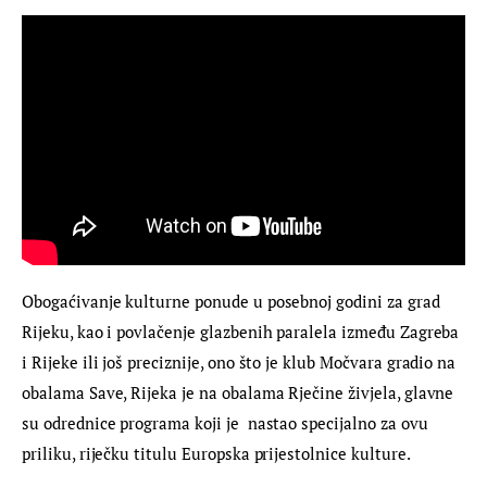
Obogaćivanje kulturne ponude u posebnoj godini za grad 
Rijeku, kao i povlačenje glazbenih paralela između Zagreba 
i Rijeke ili još preciznije, ono što je klub Močvara gradio na 
obalama Save, Rijeka je na obalama Rječine živjela, glavne 
su odrednice programa koji je  nastao specijalno za ovu 
priliku, riječku titulu Europska prijestolnice kulture.