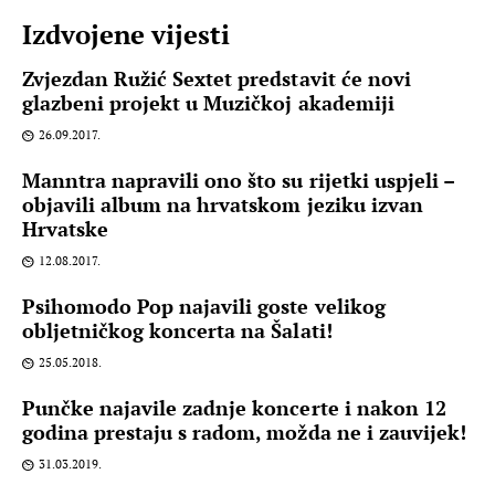
Izdvojene vijesti
Zvjezdan Ružić Sextet predstavit će novi
glazbeni projekt u Muzičkoj akademiji
26.09.2017.
Manntra napravili ono što su rijetki uspjeli –
objavili album na hrvatskom jeziku izvan
Hrvatske
12.08.2017.
Psihomodo Pop najavili goste velikog
obljetničkog koncerta na Šalati!
25.05.2018.
Punčke najavile zadnje koncerte i nakon 12
godina prestaju s radom, možda ne i zauvijek!
31.03.2019.