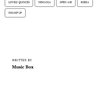
LOVELY QUINCES
NEMANJA
OPEN AIR
RIJEKA
SWAMP UP
WRITTEN BY
Music Box