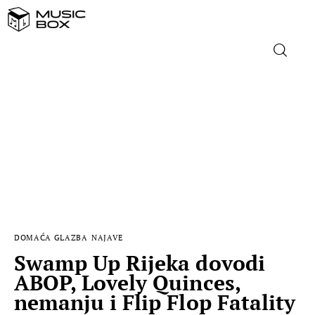
NASLOVNICA
DOMAĆA GLAZBA
STRANA GLAZBA
FILM
DOMAĆA GLAZBA
NAJAVE
MUSIC BOX
Swamp Up Rijeka dovodi
ABOP, Lovely Quinces,
nemanju i Flip Flop Fatality