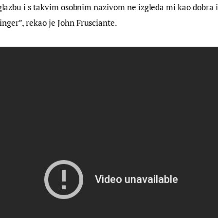
e glazbu i s takvim osobnim nazivom ne izgleda mi kao dobra i
nger”, rekao je John Frusciante.