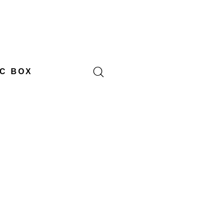
C BOX