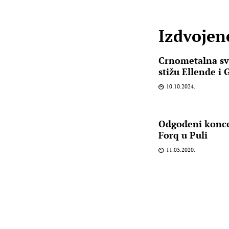
Izdvojene
Crnometalna sv
stižu Ellende i 
10.10.2024.
Odgođeni konce
Forq u Puli
11.03.2020.