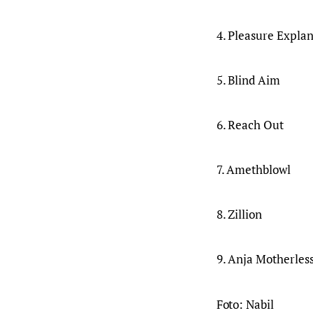
4. Pleasure Expla
5. Blind Aim
6. Reach Out
7. Amethblowl
8. Zillion
9. Anja Motherles
Foto: Nabil