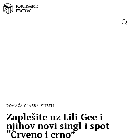
NASLOVNICA
DOMAĆA GLAZBA
STRANA GLAZBA
FILM
DOMAĆA GLAZBA
VIJESTI
MUSIC BOX
Zaplešite uz Lili Gee i
njihov novi singl i spot
“Crveno i crno”