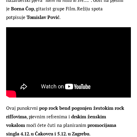
je 
Borna Čop
, gitarist grupe Film. Režiju spota 
potpisuje
 Tomislav Pović
.
Ovaj punokrvni 
pop rock bend pogonjen žestokim rock 
riffovima
, pjevnim refrenima i 
drskim ženskim 
vokalom
 moći ćete čuti na planiranim 
promocijama 
singla 4.12. u Čakovcu i 5.12. u Zagrebu
.