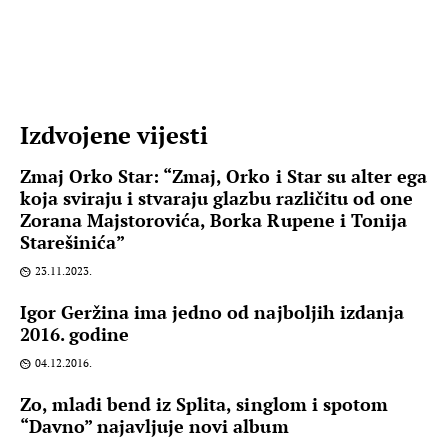
Izdvojene vijesti
Zmaj Orko Star: “Zmaj, Orko i Star su alter ega
koja sviraju i stvaraju glazbu različitu od one
Zorana Majstorovića, Borka Rupene i Tonija
Starešinića”
23.11.2023.
Igor Geržina ima jedno od najboljih izdanja
2016. godine
04.12.2016.
Zo, mladi bend iz Splita, singlom i spotom
“Davno” najavljuje novi album