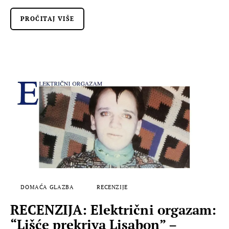
PROČITAJ VIŠE
DOMAĆA GLAZBA
RECENZIJE
RECENZIJA: Električni orgazam:
“Lišće prekriva Lisabon” –