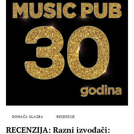
DOMAĆA GLAZBA
RECENZIJE
RECENZIJA: Razni izvođači: