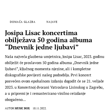
DOMAĆA GLAZBA
NAJAVE
Josipa Lisac koncertima
obilježava 50 godina albuma
“Dnevnik jedne ljubavi”
Naša najveća glazbena umjetnica, Josipa Lisac, 2023. godinu
obilježit će proslavom 50 godina albuma „Dnevnik jedne
ljubavi“, ključnog momenta njezine, ali i kompletne
diskografske povijesti našeg podneblja. Prvi koncert
posvećen ovom epohalnom izdanju dogodit će se 21. veljače
2023. u Koncertnoj dvorani Vatroslava Lisinskog u Zagrebu,
a u pripremi je i remasterirano vinilno reizdanje
obogaćeno…
AUTOR
MUSIC BOX
18.11.2022.