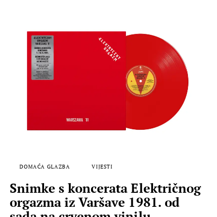
DOMAĆA GLAZBA
VIJESTI
Snimke s koncerata Električnog
orgazma iz Varšave 1981. od
sada na crvenom vinilu