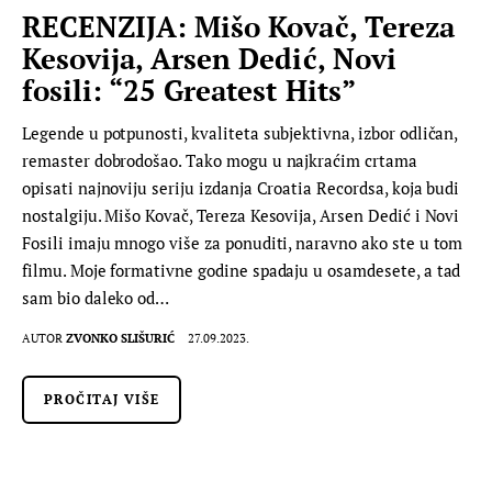
RECENZIJA: Mišo Kovač, Tereza
Kesovija, Arsen Dedić, Novi
fosili: “25 Greatest Hits”
Legende u potpunosti, kvaliteta subjektivna, izbor odličan,
remaster dobrodošao. Tako mogu u najkraćim crtama
opisati najnoviju seriju izdanja Croatia Recordsa, koja budi
nostalgiju. Mišo Kovač, Tereza Kesovija, Arsen Dedić i Novi
Fosili imaju mnogo više za ponuditi, naravno ako ste u tom
filmu. Moje formativne godine spadaju u osamdesete, a tad
sam bio daleko od…
AUTOR
ZVONKO SLIŠURIĆ
27.09.2023.
PROČITAJ VIŠE