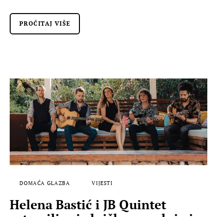
PROČITAJ VIŠE
DOMAĆA GLAZBA
VIJESTI
Helena Bastić i JB Quintet