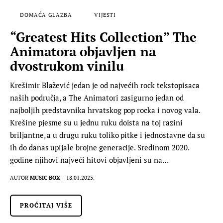
DOMAĆA GLAZBA
VIJESTI
“Greatest Hits Collection” The
Animatora objavljen na
dvostrukom vinilu
Krešimir Blažević jedan je od najvećih rock tekstopisaca
naših područja, a The Animatori zasigurno jedan od
najboljih predstavnika hrvatskog pop rocka i novog vala.
Krešine pjesme su u jednu ruku doista na toj razini
briljantne, a u drugu ruku toliko pitke i jednostavne da su
ih do danas upijale brojne generacije. Sredinom 2020.
godine njihovi najveći hitovi objavljeni su na…
AUTOR
MUSIC BOX
18.01.2023.
PROČITAJ VIŠE