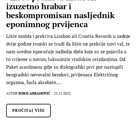
izuzetno hrabar i
beskompromisan nasljednik
eponimnog prvijenca
Lišće možda i prekriva Lisabon ali Croatia Records u zadnje
dvije godine svojski se trudi da lišće ne prekrije novi val, te
nam uredno isporučuje najbolja djela koja su se pojavila u
to vrijeme u novim, luksuznim vinilskim reizdanjima. Od
Paket aranžmana gdje su diskografski prvi put nastupili
beogradski novovalni bendovi, prvijenaca Električnog
orgazma, Šarla akrobate,…
AUTOR
BORIS ABRAMOVIĆ
21.11.2022.
PROČITAJ VIŠE