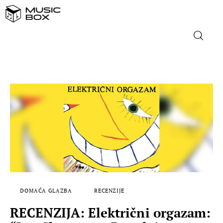
NASLOVNICA
DOMAĆA GLAZBA
STRANA GLAZBA
FILM
MUSIC BOX
DOMAĆA GLAZBA
RECENZIJE
RECENZIJA: Električni orgazam: