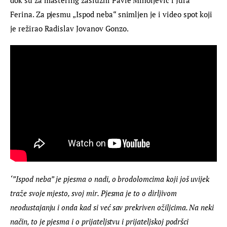
Ferina. Za pjesmu „Ispod neba“ snimljen je i video spot koji 
je režirao Radislav Jovanov Gonzo.
‘”Ispod neba” je pjesma o nadi, o brodolomcima koji još uvijek 
traže svoje mjesto, svoj mir. Pjesma je to o dirljivom 
neodustajanju i onda kad si već sav prekriven ožiljcima. Na neki 
način, to je pjesma i o prijateljstvu i prijateljskoj podršci 