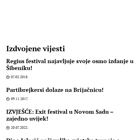
Izdvojene vijesti
Regius festival najavljuje svoje osmo izdanje u
Šibeniku!
07.02.2018.
Partibrejkersi dolaze na Brijačnicu!
09.11.2017.
IZVJEŠĆE: Exit festival u Novom Sadu –
zajedno uvijek!
20.07.2022.