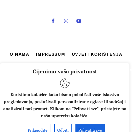
O NAMA
IMPRESSUM
UVJETI KORIŠTENJA
Cijenimo vašu privatnost
Copyright © 2026 Music Box - All rights reserved.
Koristimo kolačiće kako bismo poboljšali vaše iskustvo
pregledavanja, posluživali personalizirane oglase ili sadržaj i
analizirali naš promet. Klikom na "Prihvati sve", pristajete na
našu upotrebu kolačića.
Prilagodite
Odbiti
Prihvatiti sve