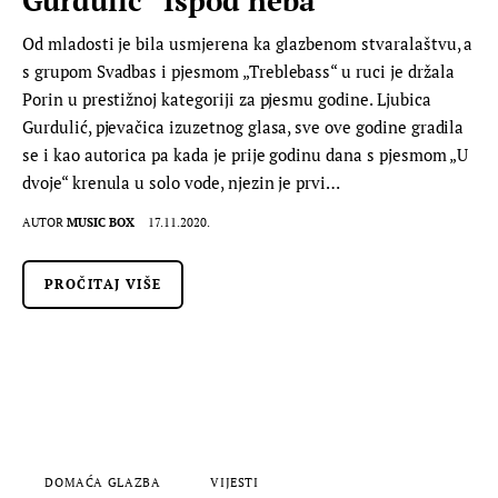
Od mladosti je bila usmjerena ka glazbenom stvaralaštvu, a
s grupom Svadbas i pjesmom „Treblebass“ u ruci je držala
Porin u prestižnoj kategoriji za pjesmu godine. Ljubica
Gurdulić, pjevačica izuzetnog glasa, sve ove godine gradila
se i kao autorica pa kada je prije godinu dana s pjesmom „U
dvoje“ krenula u solo vode, njezin je prvi…
AUTOR
MUSIC BOX
17.11.2020.
PROČITAJ VIŠE
DOMAĆA GLAZBA
VIJESTI