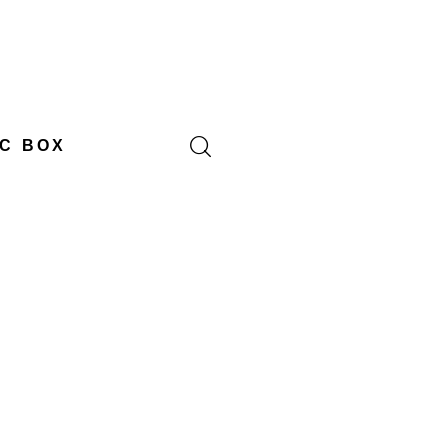
C BOX