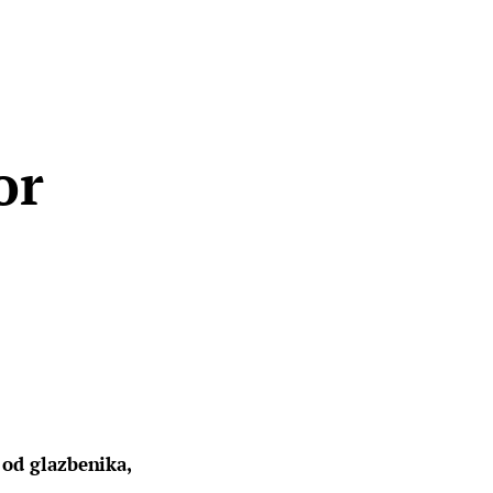
or
 od glazbenika, 