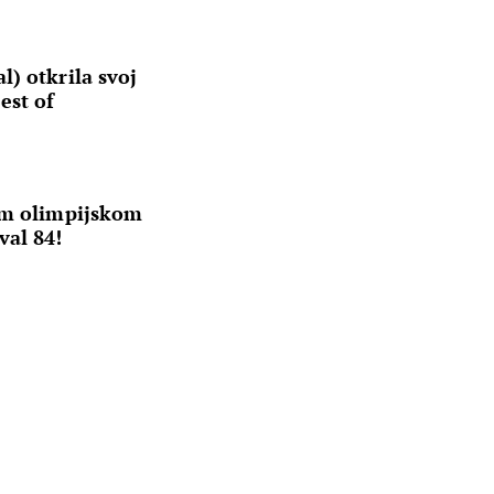
) otkrila svoj
est of
om olimpijskom
val 84!