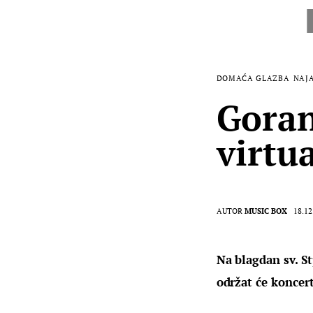
DOMAĆA GLAZBA
NAJ
Goran
virtu
AUTOR
MUSIC BOX
18.12
Na blagdan sv. S
održat će koncert