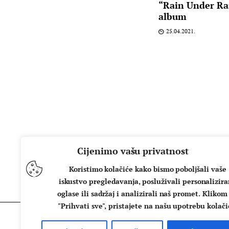
“Rain Under Rai
album
25.04.2021.
Cijenimo vašu privatnost
Koristimo kolačiće kako bismo poboljšali vaše
iskustvo pregledavanja, posluživali personalizir
oglase ili sadržaj i analizirali naš promet. Klikom
"Prihvati sve", pristajete na našu upotrebu kolači