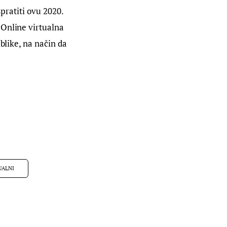
pratiti ovu 2020. 
 Online virtualna 
blike, na način da 
UALNI