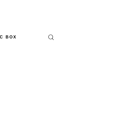
C BOX