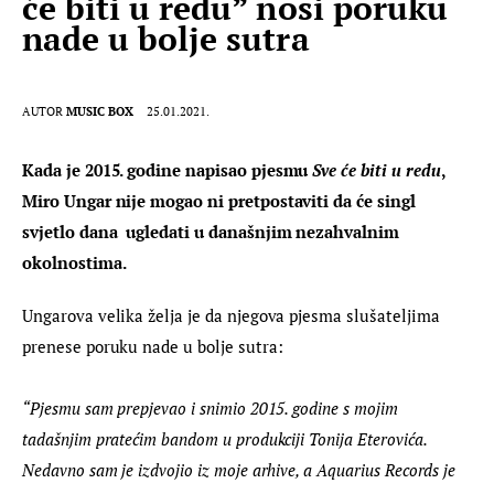
će biti u redu” nosi poruku
nade u bolje sutra
AUTOR
MUSIC BOX
25.01.2021.
Kada je 2015. godine napisao pjesmu 
Sve će biti u redu
, 
Miro Ungar nije mogao ni pretpostaviti da će singl 
svjetlo dana  ugledati u današnjim nezahvalnim 
okolnostima.
Ungarova velika želja je da njegova pjesma slušateljima 
prenese poruku nade u bolje sutra:
“Pjesmu sam prepjevao i snimio 2015. godine s mojim 
tadašnjim pratećim bandom u produkciji Tonija Eterovića. 
Nedavno sam je izdvojio iz moje arhive, a Aquarius Records je 