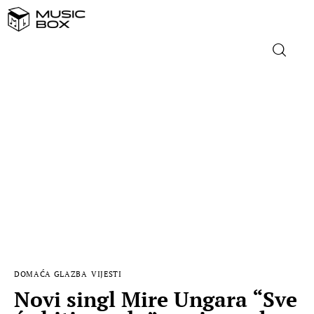
NASLOVNICA
DOMAĆA GLAZBA
STRANA GLAZBA
FILM
MUSIC BOX
DOMAĆA GLAZBA
VIJESTI
Novi singl Mire Ungara “Sve