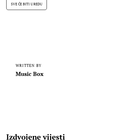
SVE ĆE BITI U REDU
WRITTEN BY
Music Box
Izdvojene vijesti