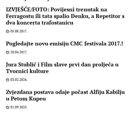
IZVJEŠĆE/FOTO: Povijesni trenutak na
Ferragostu ili tata spalio Đenku, a Repetitor s
dva koncerta trafostanicu
05.08.2017.
Pogledajte novu emisiju CMC festivala 2017.!
20.04.2017.
Jura Stublić i Film slave prvi dan proljeća u
Tvornici kulture
03.02.2026.
Zvjezdana postava odaje počast Alfiju Kabilju
u Petom Kupeu
01.09.2025.