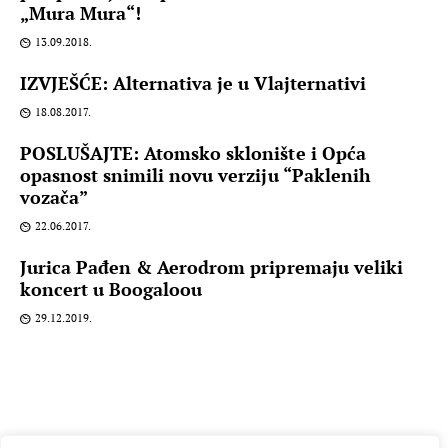
„Mura Mura“!
13.09.2018.
IZVJEŠĆE: Alternativa je u Vlajternativi
18.08.2017.
POSLUŠAJTE: Atomsko sklonište i Opća
opasnost snimili novu verziju “Paklenih
vozača”
22.06.2017.
Jurica Pađen & Aerodrom pripremaju veliki
koncert u Boogaloou
29.12.2019.