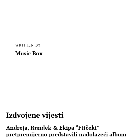
WRITTEN BY
Music Box
Izdvojene vijesti
Andreja, Rundek & Ekipa “Ftičeki”
pretpremijerno predstavili nadolazeći album