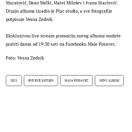
Muratović, Dean Melki, Matej Milošev i Ivana Starčević. 
Dizajn albuma izradio je Plac studio, a sve fotografije 
potpisuje Vesna Zednik.
Ekskluzivnu live stream promociju novog albuma možete 
pratiti danas od 19:30 sati na Facebooku Maje Posavec.
Foto: Vesna Zednik
2021
BYE BYE SATURN
MAJA POSAVEC
NOVI ALBUM