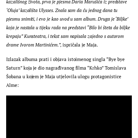
kazališnog života, prva je pjesma Daria Marušića iz predstave 
‘Oluja’ kazališta Ulysses. Znala sam da ću jednog dana tu 
pjesmu snimiti, i evo je kao uvod u sam album. Druga je ‘Biljke’ 
koja je nastala u tijeku rada na predstavi “Bilo bi šteta da biljke 
krepaju” Kunsteatra, i tekst sam napisala zajedno s autorom 
drame Ivorom Martinićem.”, 
ispričala je Maja.
Izlazak albuma prati i objava istoimenog singla “Bye bye 
Saturn” koja je dio nagrađivanog filma “Krhko” Tomislava 
Šobana u kojem je Maja utjelovila ulogu protagonistice 
Alme: