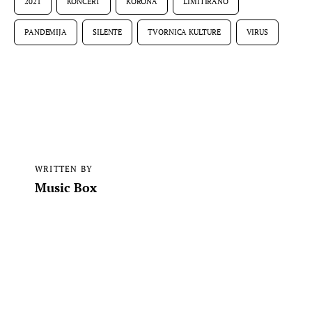
2021
KONCERT
KORONA
LIMITIRANO
PANDEMIJA
SILENTE
TVORNICA KULTURE
VIRUS
WRITTEN BY
Music Box