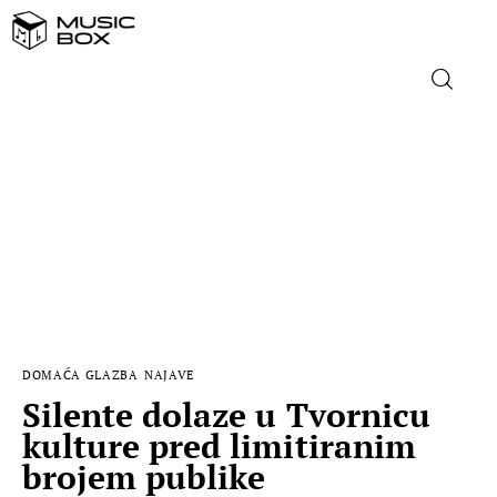
NASLOVNICA
DOMAĆA GLAZBA
STRANA GLAZBA
FILM
DOMAĆA GLAZBA
NAJAVE
MUSIC BOX
Silente dolaze u Tvornicu
kulture pred limitiranim
brojem publike