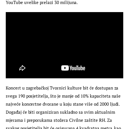
YouTube uvelike prelazi 30 milijuna.
Koncert u zagrebačkoj Tvornici kulture bit će dostupan za 
svega 190 posjetitelja, što je manje od 10% kapaciteta naše 
najveće koncertne dvorane u koju stane više od 2000 ljudi. 
Događaj će biti organiziran sukladno sa svim aktualnim 
mjerama i preporukama stožera Civilne zaštite RH. Za 
svakog posjetitelja bit će osigurana 4 kvadratna metra, kao 