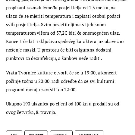
propisani razmak između posjetitelja od 1,5 metra, na 
ulazu će se mjeriti temperatura i zapisati osobni podaci 
svih posjetitelja. Svim posjetiteljima s tjelesnom 
temperaturom višom od 37,2C biti će onemogućen ulaz. 
Koncert će biti isključivo sjedećeg karaktera, uz obavezno 
nošenje maski. U prostoru će biti osigurana dodatni 
punktovi za dezinfekciju, a šankovi neće raditi.
Vrata Tvornice kulture otvorit će se u 19:00, a koncert 
počinje točno u 20:00, radi odredbe da se svi kulturni 
programi moraju završiti do 22:00.
Ukupno 190 ulaznica po cijeni od 100 kn u prodaji su od 
ovog četvrtka, 8. travnja.