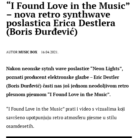
“I Found Love in the Music”
– nova retro synthwave
poslastica Erica Destlera
(Boris Đurđević)
AUTOR
MUSIC BOX
16.04.2021.
Nakon neonske sytnh wave poslastice “Neon Lights”, 
poznati producent elektronske glazbe – Eric Destler 
(Boris Đurđević) časti nas još jednom neodoljivom retro 
plesnom pjesmom “I Found Love in the Music”.
“I Found Love in the Music” prati i video s vizualima koji 
savršeno upotpunjuju retro atmosferu pjesme u stilu 
osamdesetih.