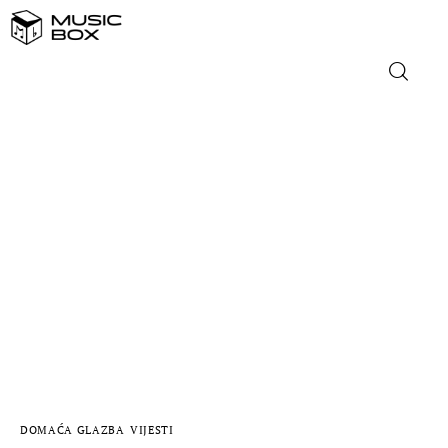
NASLOVNICA
DOMAĆA GLAZBA
STRANA GLAZBA
FILM
MUSIC BOX
DOMAĆA GLAZBA
VIJESTI