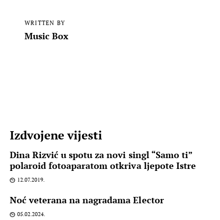
WRITTEN BY
Music Box
Izdvojene vijesti
Dina Rizvić u spotu za novi singl “Samo ti”
polaroid fotoaparatom otkriva ljepote Istre
12.07.2019.
Noć veterana na nagradama Elector
05.02.2024.