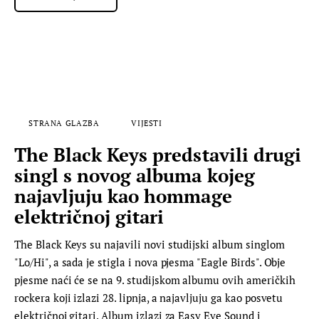
STRANA GLAZBA
VIJESTI
The Black Keys predstavili drugi
singl s novog albuma kojeg
najavljuju kao hommage
električnoj gitari
The Black Keys su najavili novi studijski album singlom
"Lo/Hi", a sada je stigla i nova pjesma "Eagle Birds". Obje
pjesme naći će se na 9. studijskom albumu ovih američkih
rockera koji izlazi 28. lipnja, a najavljuju ga kao posvetu
električnoj gitari. Album izlazi za Easy Eye Sound i