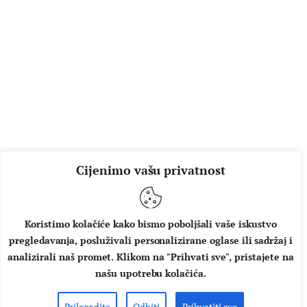
Cijenimo vašu privatnost
Koristimo kolačiće kako bismo poboljšali vaše iskustvo
pregledavanja, posluživali personalizirane oglase ili sadržaj i
analizirali naš promet. Klikom na "Prihvati sve", pristajete na
našu upotrebu kolačića.
Prilagodite
Odbiti
Prihvatiti sve