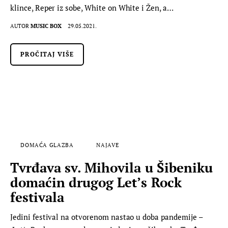
klince, Reper iz sobe, White on White i Žen, a…
AUTOR
MUSIC BOX
29.05.2021.
PROČITAJ VIŠE
DOMAĆA GLAZBA
NAJAVE
Tvrđava sv. Mihovila u Šibeniku
domaćin drugog Let’s Rock
festivala
Jedini festival na otvorenom nastao u doba pandemije –