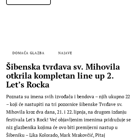
DOMAĆA GLAZBA
NAJAVE
Šibenska tvrđava sv. Mihovila
otkrila kompletan line up 2.
Let’s Rocka
Poznata su imena svih izvođača i bendova – njih ukupno 22
– koji će nastupiti na tri pozornice šibenske Tvrđave sv.
Mihovila kroz dva dana, 21. i 22. lipnja, na drugom izdanju
festivala Let's Rock! Već objavljenim imenima pridružuje se
niz glazbenika kojima će ovo biti premijerni nastup u
Šibeniku – Lika Kolorado, Mark Mrakovčić, Pitaj