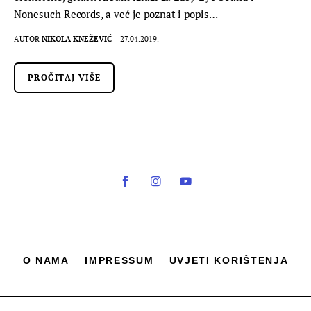
Nonesuch Records, a već je poznat i popis…
AUTOR
NIKOLA KNEŽEVIĆ
27.04.2019.
PROČITAJ VIŠE
O NAMA
IMPRESSUM
UVJETI KORIŠTENJA