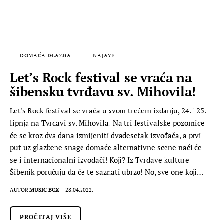
DOMAĆA GLAZBA
NAJAVE
Let’s Rock festival se vraća na
šibensku tvrđavu sv. Mihovila!
Let's Rock festival se vraća u svom trećem izdanju, 24. i 25.
lipnja na Tvrđavi sv. Mihovila! Na tri festivalske pozornice
će se kroz dva dana izmijeniti dvadesetak izvođača, a prvi
put uz glazbene snage domaće alternativne scene naći će
se i internacionalni izvođači! Koji? Iz Tvrđave kulture
Šibenik poručuju da će te saznati ubrzo! No, sve one koji…
AUTOR
MUSIC BOX
28.04.2022.
PROČITAJ VIŠE