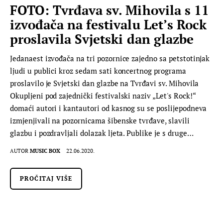
FOTO: Tvrđava sv. Mihovila s 11
izvođača na festivalu Let’s Rock
proslavila Svjetski dan glazbe
Jedanaest izvođača na tri pozornice zajedno sa petstotinjak
ljudi u publici kroz sedam sati koncertnog programa
proslavilo je Svjetski dan glazbe na Tvrđavi sv. Mihovila
Okupljeni pod zajednički festivalski naziv „Let's Rock!“
domaći autori i kantautori od kasnog su se poslijepodneva
izmjenjivali na pozornicama šibenske tvrđave, slavili
glazbu i pozdravljali dolazak ljeta. Publike je s druge…
AUTOR
MUSIC BOX
22.06.2020.
PROČITAJ VIŠE