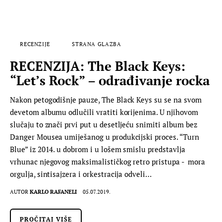
RECENZIJE
STRANA GLAZBA
RECENZIJA: The Black Keys:
“Let’s Rock” – odrađivanje rocka
Nakon petogodišnje pauze, The Black Keys su se na svom
devetom albumu odlučili vratiti korijenima. U njihovom
slučaju to znači prvi put u desetljeću snimiti album bez
Danger Mousea umiješanog u produkcijski proces. “Turn
Blue” iz 2014. u dobrom i u lošem smislu predstavlja
vrhunac njegovog maksimalističkog retro pristupa - mora
orgulja, sintisajzera i orkestracija odveli…
AUTOR
KARLO RAFANELI
05.07.2019.
PROČITAJ VIŠE