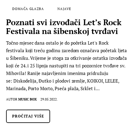
DOMAĆA GLAZBA
NAJAVE
Poznati svi izvođači Let’s Rock
Festivala na šibenskoj tvrđavi
Točno mjesec dana ostalo je do početka Let's Rock
festivala koji treću godinu zaredom označava početak ljeta
u Šibeniku. Vrijeme je stoga za otkrivanje ostatka izvođača
koji će 24. i 25 lipnja nastupiti na tri pozornice tvrđave sv.
Mihovila! Ranije najavljenim imenima pridružuju
se: Diskodelija, Đutko i plodovi zemlje, KOIKOI, LELEE,
Marinada, Porto Morto, Pseća plaža, Srklet i…
AUTOR
MUSIC BOX
29.05.2022.
PROČITAJ VIŠE