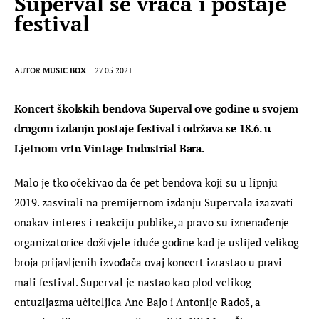
Superval se vraća i postaje
festival
AUTOR
MUSIC BOX
27.05.2021.
Koncert školskih bendova 
Superval
 ove godine u svojem 
drugom izdanju postaje festival i održava se 18.6. u 
Ljetnom vrtu Vintage Industrial Bara.
Malo je tko očekivao da će pet bendova koji su u lipnju 
2019. zasvirali na premijernom izdanju Supervala izazvati 
onakav interes i reakciju publike, a pravo su iznenađenje 
organizatorice doživjele iduće godine kad je uslijed velikog 
broja prijavljenih izvođača ovaj koncert izrastao u pravi 
mali festival. Superval je nastao kao plod velikog 
entuzijazma učiteljica Ane Bajo i Antonije Radoš, a 