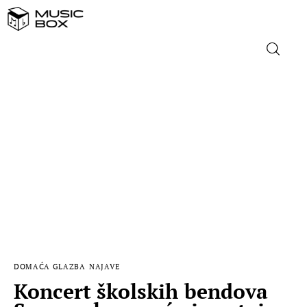
NASLOVNICA
DOMAĆA GLAZBA
STRANA GLAZBA
FILM
MUSIC BOX
DOMAĆA GLAZBA
NAJAVE
Koncert školskih bendova