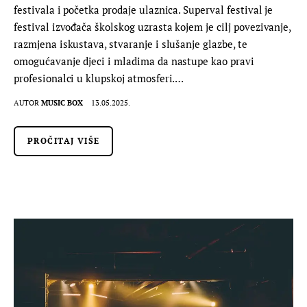
festivala i početka prodaje ulaznica. Superval festival je
festival izvođača školskog uzrasta kojem je cilj povezivanje,
razmjena iskustava, stvaranje i slušanje glazbe, te
omogućavanje djeci i mladima da nastupe kao pravi
profesionalci u klupskoj atmosferi.…
AUTOR
MUSIC BOX
13.05.2025.
PROČITAJ VIŠE