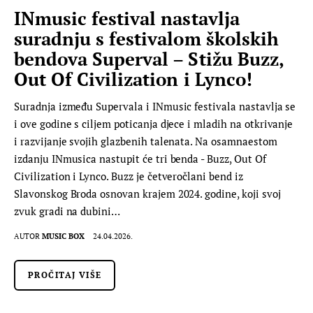
INmusic festival nastavlja
suradnju s festivalom školskih
bendova Superval – Stižu Buzz,
Out Of Civilization i Lynco!
Suradnja između Supervala i INmusic festivala nastavlja se
i ove godine s ciljem poticanja djece i mladih na otkrivanje
i razvijanje svojih glazbenih talenata. Na osamnaestom
izdanju INmusica nastupit će tri benda - Buzz, Out Of
Civilization i Lynco. Buzz je četveročlani bend iz
Slavonskog Broda osnovan krajem 2024. godine, koji svoj
zvuk gradi na dubini…
AUTOR
MUSIC BOX
24.04.2026.
PROČITAJ VIŠE