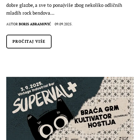
dobre glazbe, a sve to ponajviše zbog nekoliko odličnih
mladih rock bendova…
AUTOR
BORIS ABRAMOVIĆ
09.09.2025.
PROČITAJ VIŠE