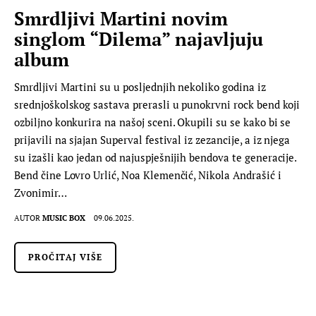
Smrdljivi Martini novim
singlom “Dilema” najavljuju
album
Smrdljivi Martini su u posljednjih nekoliko godina iz
srednjoškolskog sastava prerasli u punokrvni rock bend koji
ozbiljno konkurira na našoj sceni. Okupili su se kako bi se
prijavili na sjajan Superval festival iz zezancije, a iz njega
su izašli kao jedan od najuspješnijih bendova te generacije.
Bend čine Lovro Urlić, Noa Klemenčić, Nikola Andrašić i
Zvonimir…
AUTOR
MUSIC BOX
09.06.2025.
PROČITAJ VIŠE