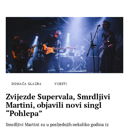
DOMAĆA GLAZBA
VIJESTI
Zvijezde Supervala, Smrdljivi
Martini, objavili novi singl
“Pohlepa”
Smrdljivi Martini su u posljednjih nekoliko godina iz