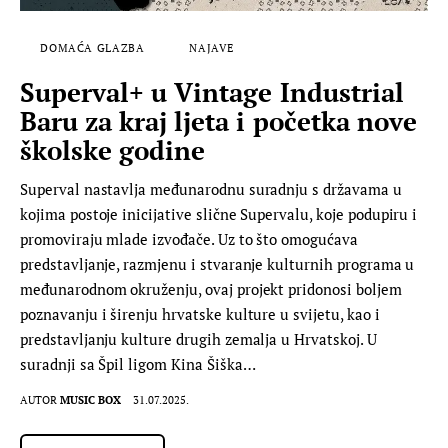
DOMAĆA GLAZBA
NAJAVE
Superval+ u Vintage Industrial
Baru za kraj ljeta i početka nove
školske godine
Superval nastavlja međunarodnu suradnju s državama u
kojima postoje inicijative slične Supervalu, koje podupiru i
promoviraju mlade izvođače. Uz to što omogućava
predstavljanje, razmjenu i stvaranje kulturnih programa u
međunarodnom okruženju, ovaj projekt pridonosi boljem
poznavanju i širenju hrvatske kulture u svijetu, kao i
predstavljanju kulture drugih zemalja u Hrvatskoj. U
suradnji sa Špil ligom Kina Šiška…
AUTOR
MUSIC BOX
31.07.2025.