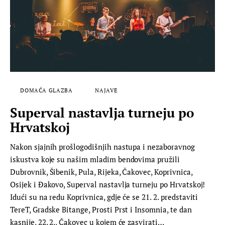
DOMAĆA GLAZBA
NAJAVE
Superval nastavlja turneju po
Hrvatskoj
Nakon sjajnih prošlogodišnjih nastupa i nezaboravnog
iskustva koje su našim mladim bendovima pružili
Dubrovnik, Šibenik, Pula, Rijeka, Čakovec, Koprivnica,
Osijek i Đakovo, Superval nastavlja turneju po Hrvatskoj!
Idući su na redu Koprivnica, gdje će se 21. 2. predstaviti
TereT, Gradske Bitange, Prosti Prst i Insomnia, te dan
kasnije, 22. 2., Čakovec u kojem će zasvirati…