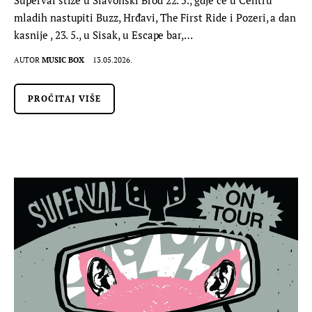
mladih nastupiti Buzz, Hrđavi, The First Ride i Pozeri, a dan
kasnije , 23. 5., u Sisak, u Escape bar,…
AUTOR
MUSIC BOX
13.05.2026.
PROČITAJ VIŠE