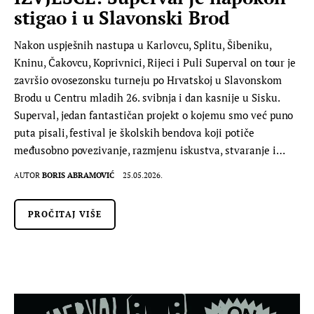
stigao i u Slavonski Brod
Nakon uspješnih nastupa u Karlovcu, Splitu, Šibeniku,
Kninu, Čakovcu, Koprivnici, Rijeci i Puli Superval on tour je
završio ovosezonsku turneju po Hrvatskoj u Slavonskom
Brodu u Centru mladih 26. svibnja i dan kasnije u Sisku.
Superval, jedan fantastičan projekt o kojemu smo već puno
puta pisali, festival je školskih bendova koji potiče
međusobno povezivanje, razmjenu iskustva, stvaranje i…
AUTOR
BORIS ABRAMOVIĆ
25.05.2026.
PROČITAJ VIŠE