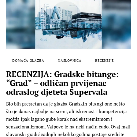
DOMAĆA GLAZBA
NASLOVNICA
RECENZIJE
RECENZIJA: Gradske bitange:
“Grad” – odličan prvijenac
odraslog djeteta Supervala
Bio bih presretan da je glazba Gradskih bitangi ono nešto
što je danas najbolje na sceni, ali iskrenost i kompetencija
možda ipak lagano gube korak nad ekstremizmom i
senzacionalizmom. Valpovo je na neki način čudo. Ovaj mali
slavonski gradić zadnjih nekoliko godina postaje središte