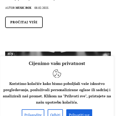
AUTOR
MUSIC BOX
08.02.2025.
PROČITAJ VIŠE
Cijenimo vašu privatnost
Koristimo kolačiće kako bismo poboljšali vaše iskustvo
pregledavanja, posluživali personalizirane oglase ili sadržaj i
analizirali naš promet. Klikom na "Prihvati sve", pristajete na
našu upotrebu kolačića.
Prilagodite
Odbiti
Prihvatiti sve