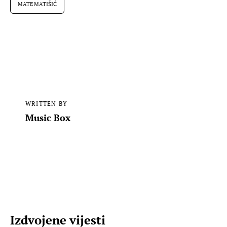
MATE MATIŠIĆ
WRITTEN BY
Music Box
Izdvojene vijesti