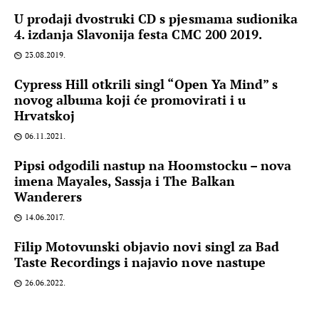
U prodaji dvostruki CD s pjesmama sudionika
4. izdanja Slavonija festa CMC 200 2019.
23.08.2019.
Cypress Hill otkrili singl “Open Ya Mind” s
novog albuma koji će promovirati i u
Hrvatskoj
06.11.2021.
Pipsi odgodili nastup na Hoomstocku – nova
imena Mayales, Sassja i The Balkan
Wanderers
14.06.2017.
Filip Motovunski objavio novi singl za Bad
Taste Recordings i najavio nove nastupe
26.06.2022.