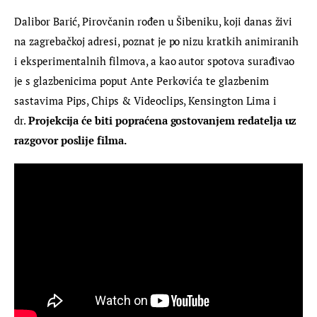
Dalibor Barić, Pirovčanin rođen u Šibeniku, koji danas živi 
na zagrebačkoj adresi, poznat je po nizu kratkih animiranih 
i eksperimentalnih filmova, a kao autor spotova surađivao 
je s glazbenicima poput Ante Perkovića te glazbenim 
sastavima Pips, Chips & Videoclips, Kensington Lima i 
dr. 
Projekcija će biti popraćena gostovanjem redatelja uz 
razgovor poslije filma.