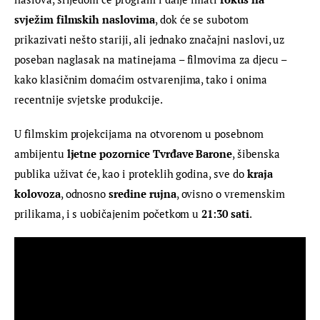
svježim filmskih naslovima
, dok će se subotom 
prikazivati nešto stariji, ali jednako značajni naslovi, uz 
poseban naglasak na matinejama – filmovima za djecu – 
kako klasičnim domaćim ostvarenjima, tako i onima 
recentnije svjetske produkcije.
U filmskim projekcijama na otvorenom u posebnom 
ambijentu 
ljetne pozornice Tvrđave Barone
, šibenska 
publika uživat će, kao i proteklih godina, sve do 
kraja 
kolovoza
, odnosno 
sredine rujna
, ovisno o vremenskim 
prilikama, i s uobičajenim početkom u 
21:30 sati
.