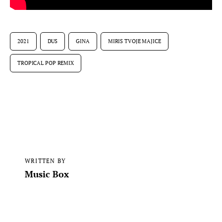
2021
DUS
GINA
MIRIS TVOJE MAJICE
TROPICAL POP REMIX
WRITTEN BY
Music Box