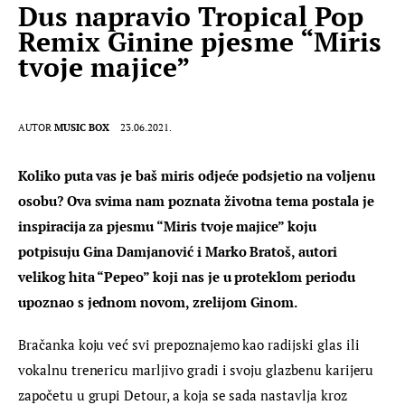
Dus napravio Tropical Pop
Remix Ginine pjesme “Miris
tvoje majice”
AUTOR
MUSIC BOX
23.06.2021.
Koliko puta vas je baš miris odjeće podsjetio na voljenu 
osobu? Ova svima nam poznata životna tema postala je 
inspiracija za pjesmu “Miris tvoje majice” koju 
potpisuju Gina Damjanović i Marko Bratoš, autori 
velikog hita “Pepeo” koji nas je u proteklom periodu 
upoznao s jednom novom, zrelijom Ginom.
Bračanka koju već svi prepoznajemo kao radijski glas ili 
vokalnu trenericu marljivo gradi i svoju glazbenu karijeru 
započetu u grupi Detour, a koja se sada nastavlja kroz 