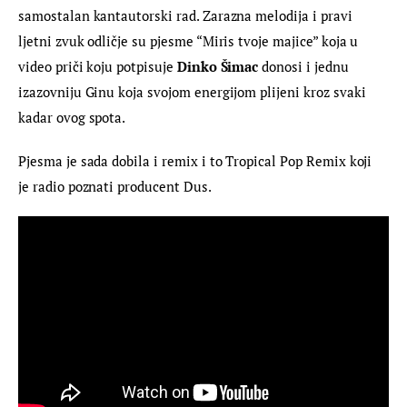
samostalan kantautorski rad. Zarazna melodija i pravi 
ljetni zvuk odličje su pjesme “Miris tvoje majice” koja u 
video priči koju potpisuje 
Dinko Šimac 
donosi i jednu 
izazovniju Ginu koja svojom energijom plijeni kroz svaki 
kadar ovog spota.
Pjesma je sada dobila i remix i to Tropical Pop Remix koji 
je radio poznati producent Dus.