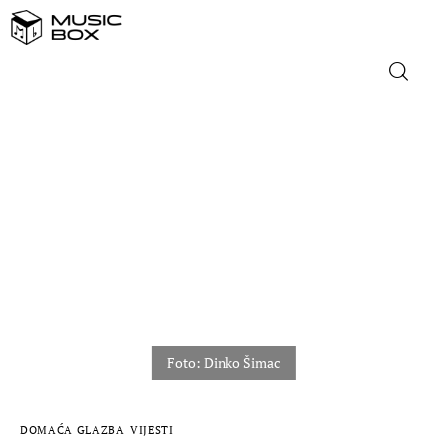
NASLOVNICA
DOMAĆA GLAZBA
STRANA GLAZBA
FILM
MUSIC BOX
DOMAĆA GLAZBA
VIJESTI