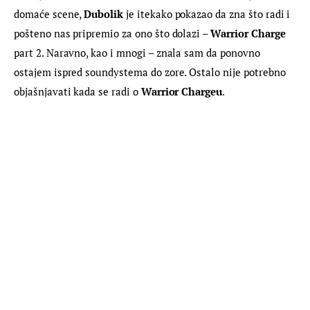
domaće scene, 
Dubolik
 je itekako pokazao da zna što radi i 
pošteno nas pripremio za ono što dolazi – 
Warrior Charge
part 2. Naravno, kao i mnogi – znala sam da ponovno 
ostajem ispred soundystema do zore. Ostalo nije potrebno 
objašnjavati kada se radi o 
Warrior Chargeu
.