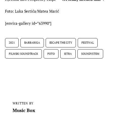
Foto: Luka Sertića/Matea Marić
[envira-gallery id=”63990″]
2021
BARBARIGA
ESCAPE THE CITY
FESTIVAL
FILMSKI SOUNDTRACK
FOTO
ISTRA
SOUNDYSTEM
WRITTEN BY
Music Box