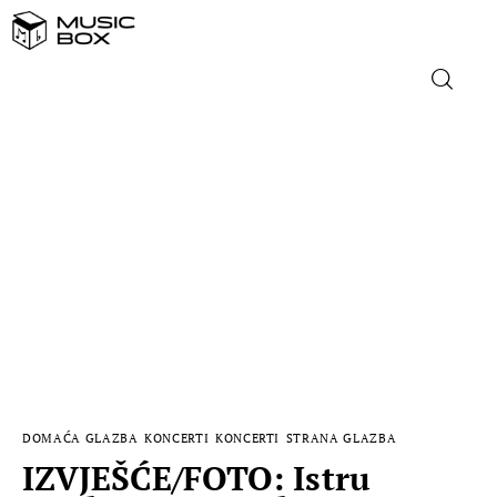
NASLOVNICA
DOMAĆA GLAZBA
STRANA GLAZBA
FILM
MUSIC BOX
DOMAĆA GLAZBA
KONCERTI
KONCERTI
STRANA GLAZBA
IZVJEŠĆE/FOTO: Istru