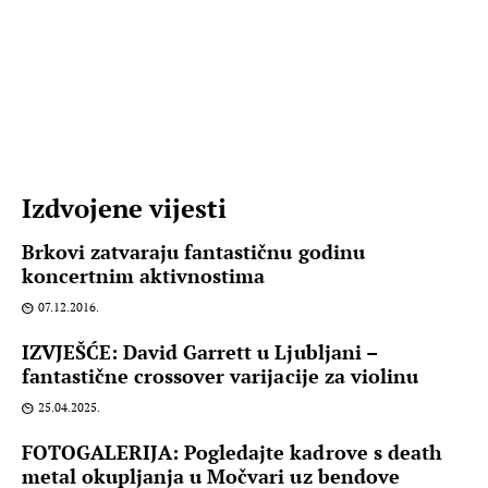
Izdvojene vijesti
Brkovi zatvaraju fantastičnu godinu
koncertnim aktivnostima
07.12.2016.
IZVJEŠĆE: David Garrett u Ljubljani –
fantastične crossover varijacije za violinu
25.04.2025.
FOTOGALERIJA: Pogledajte kadrove s death
metal okupljanja u Močvari uz bendove