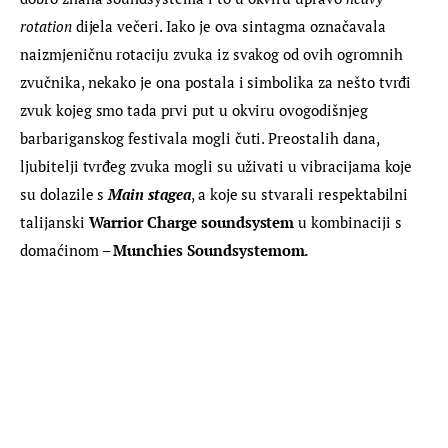
rotation
 dijela večeri. Iako je ova sintagma označavala 
naizmjeničnu rotaciju zvuka iz svakog od ovih ogromnih 
zvučnika, nekako je ona postala i simbolika za nešto tvrđi 
zvuk kojeg smo tada prvi put u okviru ovogodišnjeg 
barbariganskog festivala mogli čuti. Preostalih dana, 
ljubitelji tvrđeg zvuka mogli su uživati u vibracijama koje 
su dolazile s 
Main stagea
, a koje su stvarali respektabilni 
talijanski 
Warrior Charge soundsystem
 u kombinaciji s 
domaćinom – 
Munchies Soundsystemom. 