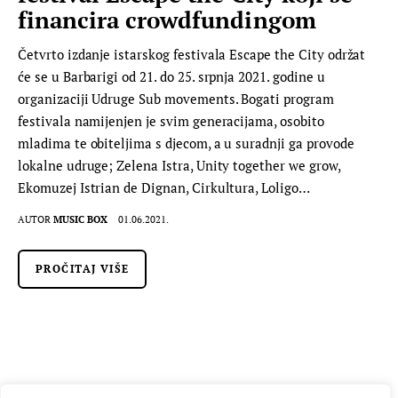
financira crowdfundingom
Četvrto izdanje istarskog festivala Escape the City održat
će se u Barbarigi od 21. do 25. srpnja 2021. godine u
organizaciji Udruge Sub movements. Bogati program
festivala namijenjen je svim generacijama, osobito
mladima te obiteljima s djecom, a u suradnji ga provode
lokalne udruge; Zelena Istra, Unity together we grow,
Ekomuzej Istrian de Dignan, Cirkultura, Loligo…
AUTOR
MUSIC BOX
01.06.2021.
PROČITAJ VIŠE