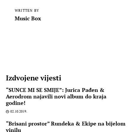
WRITTEN BY
Music Box
Izdvojene vijesti
“SUNCE MI SE SMIJE”: Jurica Pađen &
Aerodrom najavili novi album do kraja
godine!
02.10.2019.
“Brisani prostor” Rundeka & Ekipe na bijelom
vinilu