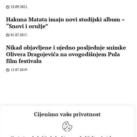
23.09.2021.
Hakuna Matata imaju novi studijski album –
“Snovi i oružje”
01.07.2017.
Nikad objavljene i ujedno posljednje snimke
Olivera Dragojevića na ovogodišnjem Pula
film festivalu
12.07.2019.
Cijenimo vašu privatnost