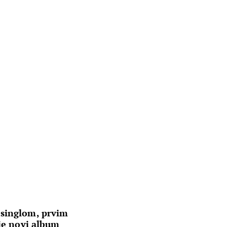
 singlom, prvim
uje novi album