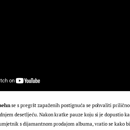
Jaehn
 se s pregršt zapaženih postignuća se pohvaliti priličn
dnjem desetljeću. Nakon kratke pauze koju si je dopustio ka
 umjetnik s dijamantnom prodajom albuma, vratio se kako bi 