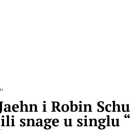
TI
 Jaehn i Robin Schu
ili snage u singlu 