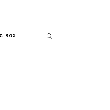
C BOX