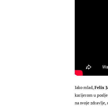
Iako mlad, 
Felix 
karijerom u poslje
na svoje zdravlje,