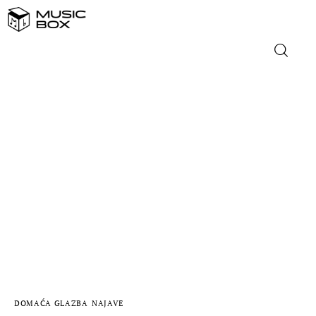
NASLOVNICA
DOMAĆA GLAZBA
STRANA GLAZBA
FILM
MUSIC BOX
DOMAĆA GLAZBA
NAJAVE