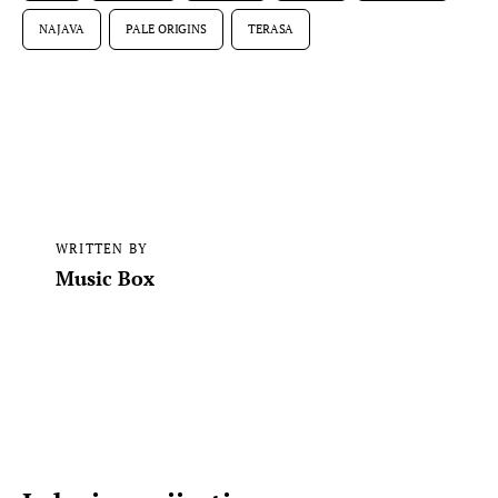
NAJAVA
PALE ORIGINS
TERASA
WRITTEN BY
Music Box