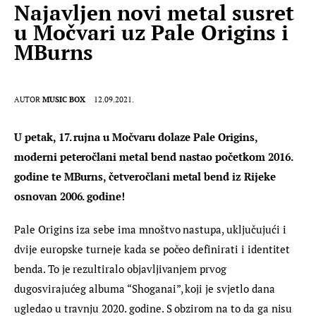
Najavljen novi metal susret
u Močvari uz Pale Origins i
MBurns
AUTOR
MUSIC BOX
12.09.2021.
U petak, 17. rujna u Močvaru dolaze Pale Origins, 
moderni peteročlani metal bend nastao početkom 2016. 
godine te MBurns, četveročlani metal bend iz Rijeke 
osnovan 2006. godine!
Pale Origins iza sebe ima mnoštvo nastupa, uključujući i 
dvije europske turneje kada se počeo definirati i identitet 
benda. To je rezultiralo objavljivanjem prvog 
dugosvirajućeg albuma “Shoganai”, koji je svjetlo dana 
ugledao u travnju 2020. godine. S obzirom na to da ga nisu 