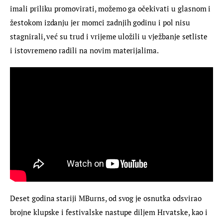
imali priliku promovirati, možemo ga očekivati u glasnom i 
žestokom izdanju jer momci zadnjih godinu i pol nisu 
stagnirali, već su trud i vrijeme uložili u vježbanje setliste 
i istovremeno radili na novim materijalima.
Deset godina stariji MBurns, od svog je osnutka odsvirao 
brojne klupske i festivalske nastupe diljem Hrvatske, kao i 