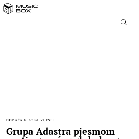
NASLOVNICA
DOMAĆA GLAZBA
STRANA GLAZBA
FILM
MUSIC BOX
DOMAĆA GLAZBA
VIJESTI
Grupa Adastra pjesmom