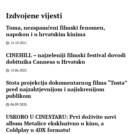
Izdvojene vijesti
Toma, nezapamćeni filmski fenomen,
napokon i u hrvatskim kinima
15.10.2021.
CINEHILL – najzeleniji filmski festival dovodi
dobitnika Cannesa u Hrvatsku
13.06.2025.
Stota projekcija dokumentarnog filma “Tusta”
pred najzahtjevnijom i najiskrenijom
publikom
06.09.2020.
USKORO U CINESTARU: Prvi doživite novi
album Metalice ekskluzivno u kinu, a
Coldplay u 4DX formatu!