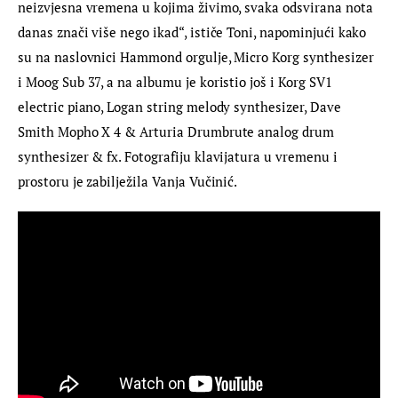
neizvjesna vremena u kojima živimo, svaka odsvirana nota 
danas znači više nego ikad“, ističe Toni, napominjući kako 
su na naslovnici Hammond orgulje, Micro Korg synthesizer 
i Moog Sub 37, a na albumu je koristio još i Korg SV1 
electric piano, Logan string melody synthesizer, Dave 
Smith Mopho X 4 & Arturia Drumbrute analog drum 
synthesizer & fx. Fotografiju klavijatura u vremenu i 
prostoru je zabilježila Vanja Vučinić.