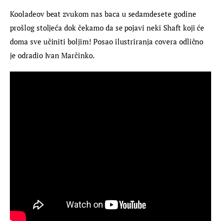
Kooladeov beat zvukom nas baca u sedamdesete godine 
prošlog stoljeća dok čekamo da se pojavi neki Shaft koji će 
doma sve učiniti boljim! Posao ilustriranja covera odlično 
je odradio Ivan Marčinko.