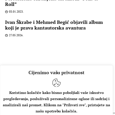
Roll”
03.01.2023.
Ivan Škrabe i Mehmed Begić objavili album
koji je prava kantautorska avantura
27.05.2026.
Cijenimo vašu privatnost
Koristimo kolačiće kako bismo poboljšali vaše iskustvo
pregledavanja, posluživali personalizirane oglase ili sadržaj i
O NAMA
IMPRESSUM
UVJETI KORIŠTENJA
analizirali naš promet. Klikom na "Prihvati sve", pristajete na
našu upotrebu kolačića.