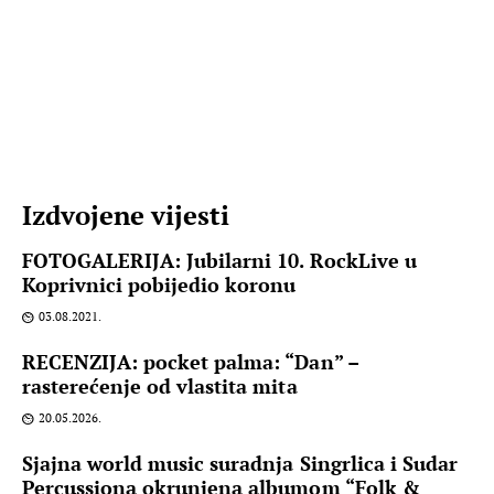
Izdvojene vijesti
FOTOGALERIJA: Jubilarni 10. RockLive u
Koprivnici pobijedio koronu
03.08.2021.
RECENZIJA: pocket palma: “Dan” –
rasterećenje od vlastita mita
20.05.2026.
Sjajna world music suradnja Singrlica i Sudar
Percussiona okrunjena albumom “Folk &