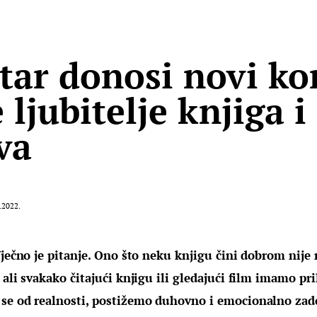
tar donosi novi ko
 ljubitelje knjiga i
va
.2022.
Vječno je pitanje. Ono što neku knjigu čini dobrom nije 
 ali svakako čitajući knjigu ili gledajući film imamo pr
se od realnosti, postižemo duhovno i emocionalno zado