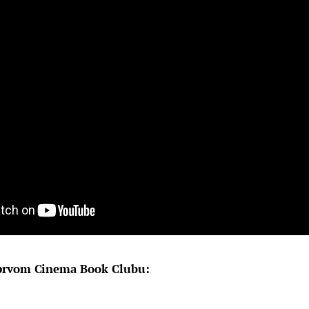
prvom Cinema Book Clubu: