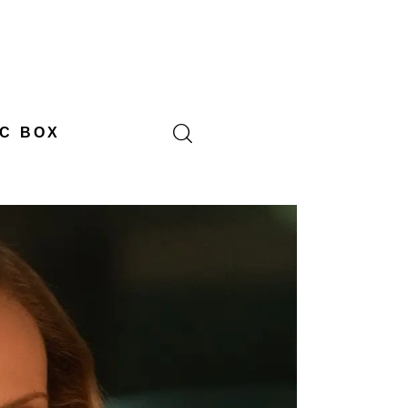
C BOX