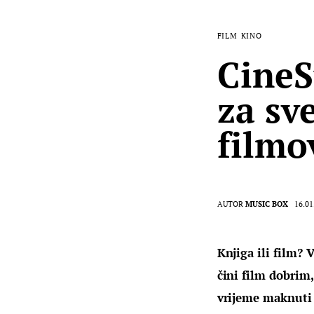
FILM
KINO
CineS
za sve
filmo
AUTOR
MUSIC BOX
16.01
Knjiga ili film? 
čini film dobrim,
vrijeme maknuti 