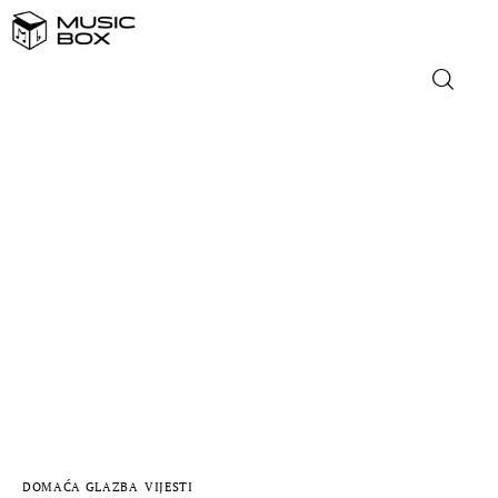
NASLOVNICA
DOMAĆA GLAZBA
STRANA GLAZBA
FILM
MUSIC BOX
DOMAĆA GLAZBA
VIJESTI