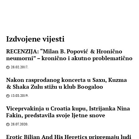
Izdvojene vijesti
RECENZIJA: “Milan B. Popović & Hronično
neumorni” – kronično i akutno problematično
28.02.2017.
Nakon rasprodanog koncerta u Saxu, Kuzma
& Shaka Zulu stižu u klub Boogaloo
13.03.2019.
Viceprvakinja u Croatia kupu, Istrijanka Nina
Fakin, predstavila svoje ljetne snove
28.07.2020.
Erotic Biljan And His Heretics pripremaju ludi