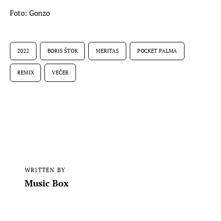
Foto: Gonzo
2022
BORIS ŠTOK
MERITAS
POCKET PALMA
REMIX
VEČER
WRITTEN BY
Music Box