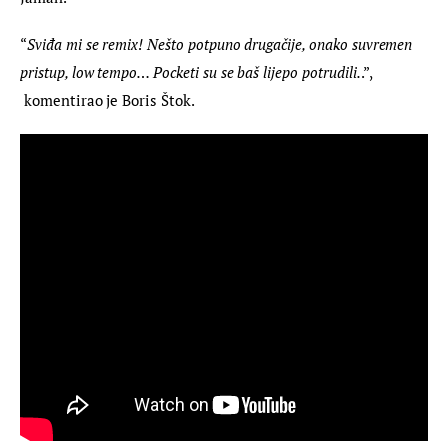
“
Sviđa mi se remix! Nešto potpuno drugačije, onako suvremen 
pristup, low tempo… Pocketi su se baš lijepo potrudili.
.”, 
 komentirao je Boris Štok.