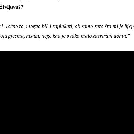
oživljavaš?
i. Točno to, mogao bih i zaplakati, ali samo zato što mi je lijep
voju pjesmu, nisam, nego kad je ovako malo zasviram doma.”