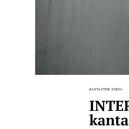
KANTAUTOR
SCENA
INTER
kanta