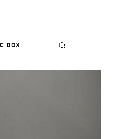
C BOX