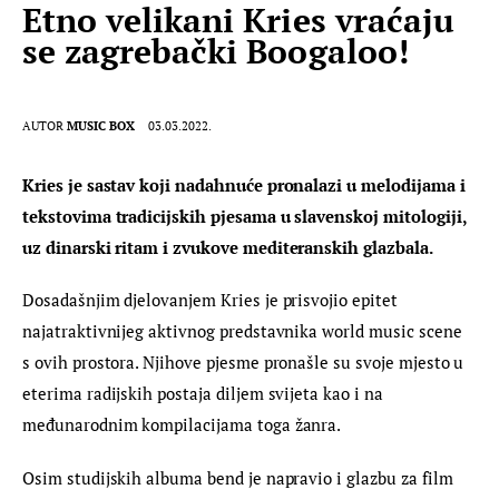
Etno velikani Kries vraćaju
se zagrebački Boogaloo!
AUTOR
MUSIC BOX
03.03.2022.
Kries je sastav koji nadahnuće pronalazi u melodijama i 
tekstovima tradicijskih pjesama u slavenskoj mitologiji, 
uz dinarski ritam i zvukove mediteranskih glazbala.
Dosadašnjim djelovanjem Kries je prisvojio epitet 
najatraktivnijeg aktivnog predstavnika world music scene 
s ovih prostora. Njihove pjesme pronašle su svoje mjesto u 
eterima radijskih postaja diljem svijeta kao i na 
međunarodnim kompilacijama toga žanra.
Osim studijskih albuma bend je napravio i glazbu za film 