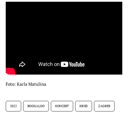
Foto: Karla Matulina
2022
BOOGALOO
KONCERT
KRIES
ZAGREB