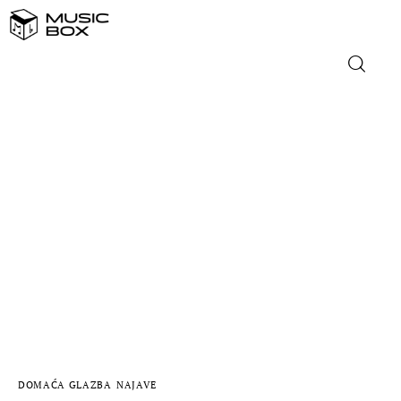
NASLOVNICA
DOMAĆA GLAZBA
STRANA GLAZBA
FILM
MUSIC BOX
DOMAĆA GLAZBA
NAJAVE