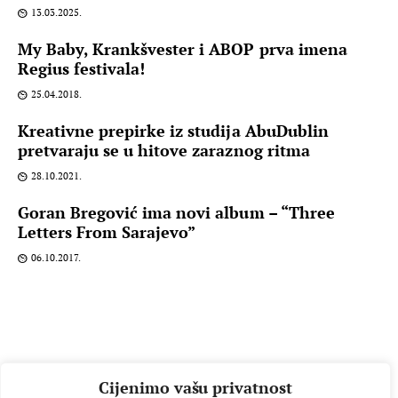
13.03.2025.
My Baby, Krankšvester i ABOP prva imena
Regius festivala!
25.04.2018.
Kreativne prepirke iz studija AbuDublin
pretvaraju se u hitove zaraznog ritma
28.10.2021.
Goran Bregović ima novi album – “Three
Letters From Sarajevo”
06.10.2017.
Cijenimo vašu privatnost