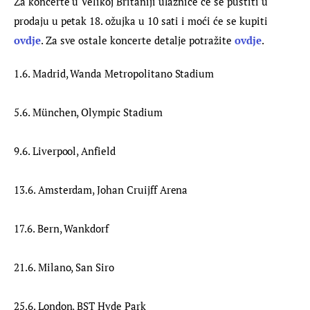
Za koncerte u Velikoj Britaniji ulaznice će se pustiti u 
prodaju u petak 18. ožujka u 10 sati i moći će se kupiti 
ovdje
. Za sve ostale koncerte detalje potražite 
ovdje
.
1.6. Madrid, Wanda Metropolitano Stadium
5.6. München, Olympic Stadium
9.6. Liverpool, Anfield
13.6. Amsterdam, Johan Cruijff Arena
17.6. Bern, Wankdorf
21.6. Milano, San Siro
25.6. London, BST Hyde Park