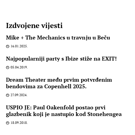
Izdvojene vijesti
Mike + The Mechanics u travnju u Beču
16.01.2025.
Najpopularniji party s Ibize stiže na EXIT!
05.04.2019.
Dream Theater među prvim potvrđenim
bendovima za Copenhell 2025.
27.09.2024.
USPIO JE: Paul Oakenfold postao prvi
glazbenik koji je nastupio kod Stonehengea
18.09.2018.