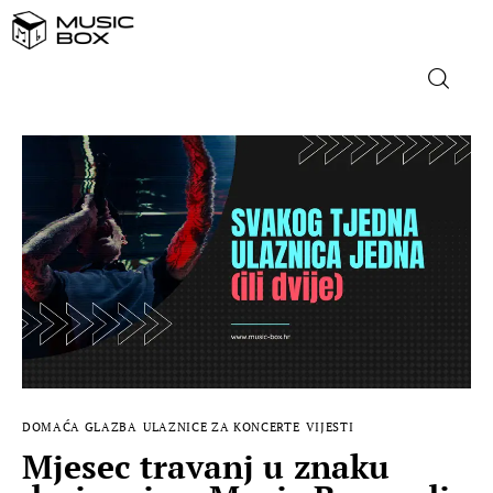
NASLOVNICA
DOMAĆA GLAZBA
STRANA GLAZBA
FILM
MUSIC BOX
DOMAĆA GLAZBA
ULAZNICE ZA KONCERTE
VIJESTI
Mjesec travanj u znaku