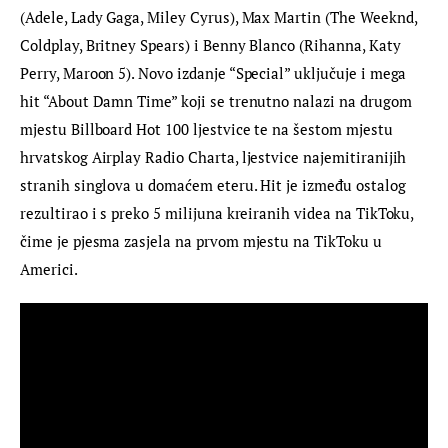
(Adele, Lady Gaga, Miley Cyrus), Max Martin (The Weeknd, 
Coldplay, Britney Spears) i Benny Blanco (Rihanna, Katy 
Perry, Maroon 5). Novo izdanje “Special” uključuje i mega 
hit “About Damn Time” koji se trenutno nalazi na drugom 
mjestu Billboard Hot 100 ljestvice te na šestom mjestu 
hrvatskog Airplay Radio Charta, ljestvice najemitiranijih 
stranih singlova u domaćem eteru. Hit je između ostalog 
rezultirao i s preko 5 milijuna kreiranih videa na TikToku, 
čime je pjesma zasjela na prvom mjestu na TikToku u 
Americi.