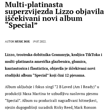
Multi-platinasta
superzvijezda Lizzo objavila
iščekivani novi album
“Special”
AUTOR
MUSIC BOX
19.07.2022.
Lizzo, trostruka dobitnika Grammyja, kraljica TikToka i 
multi-platinasta američka glazbenica, glumica, 
kantautorica i flautistica, objavila je iščekivani novi 
studijski album “Special” koji čini 12 pjesama. 
Album uključuje i fokus singl “2 B Loved (Am I Ready)” u 
produkciji Maxa Martina te uzbudljivu naslovnu pjesmu 
“Special”. Album su producirali nagrađivani hitmejkeri, 
njezin dugogodišnji suradnik Ricky Reed, Mark Ronson 