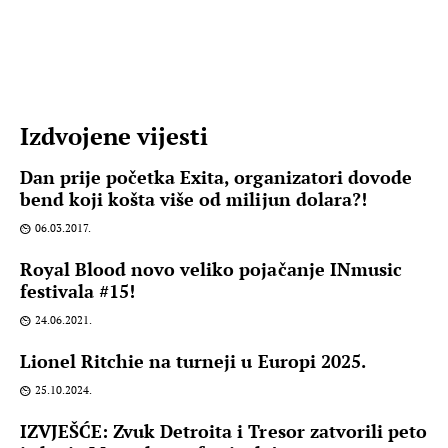
Izdvojene vijesti
Dan prije početka Exita, organizatori dovode
bend koji košta više od milijun dolara?!
06.03.2017.
Royal Blood novo veliko pojačanje INmusic
festivala #15!
24.06.2021.
Lionel Ritchie na turneji u Europi 2025.
25.10.2024.
IZVJEŠĆE: Zvuk Detroita i Tresor zatvorili peto