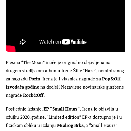
Pjesma “The Moon” inače je originalno objavljena na 
drugom studijskom albumu Irene Žilić “Haze”, nominiranog 
za nagradu 
Porin
. Irena je i vlasnica nagrade 
za Pop&Off 
izvođača godine
 na dodjeli Nezavisne novinarske glazbene 
nagrade 
Rock&Off
.
Posljednje izdanje, 
EP “Small Hours”,
 Irena je objavila u 
ožujku 2020. godine. “Limited edition” EP-a dostupno je i u 
fizičkom obliku u izdanju 
Mudrog Brka
, a “Small Hours” 