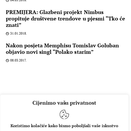
PREMIJERA: Glazbeni projekt Nimbus
propituje društvene trendove u pjesmi “Tko će
znati”
31.01.2018.
Nakon posjeta Memphisu Tomislav Goluban
objavio novi singl “Polako starim”
08.03.2017.
Cijenimo vašu privatnost
Koristimo kolačiće kako bismo poboljšali vaše iskustvo