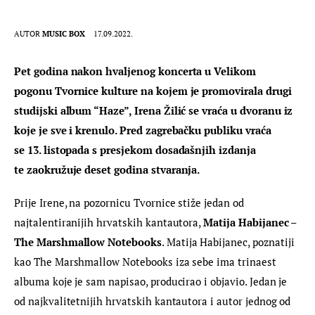
AUTOR
MUSIC BOX
17.09.2022.
Pet godina nakon hvaljenog koncerta u Velikom 
pogonu Tvornice kulture na kojem je promovirala drugi 
studijski album “Haze”, Irena Žilić se vraća u dvoranu iz 
koje je sve i krenulo. Pred zagrebačku publiku vraća 
se 13. listopada s presjekom dosadašnjih izdanja 
te zaokružuje deset godina stvaranja.
Prije Irene, na pozornicu Tvornice stiže jedan od 
najtalentiranijih hrvatskih kantautora, 
Matija Habijanec – 
The Marshmallow Notebooks
. Matija Habijanec, poznatiji 
kao The Marshmallow Notebooks iza sebe ima trinaest 
albuma koje je sam napisao, producirao i objavio. Jedan je 
od najkvalitetnijih hrvatskih kantautora i autor jednog od 