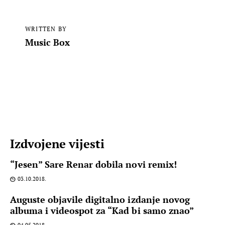
WRITTEN BY
Music Box
Izdvojene vijesti
“Jesen” Sare Renar dobila novi remix!
03.10.2018.
Auguste objavile digitalno izdanje novog
albuma i videospot za “Kad bi samo znao”
04.05.2018.