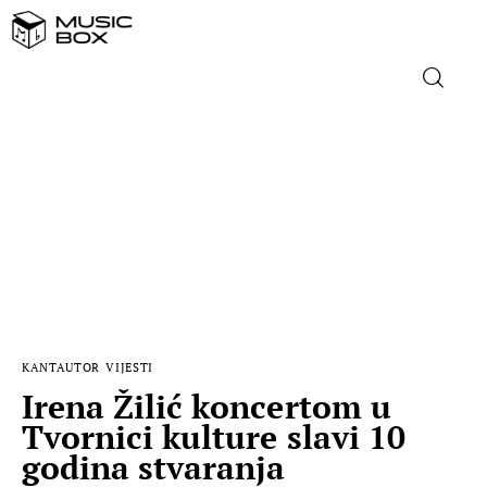
NASLOVNICA
DOMAĆA GLAZBA
STRANA GLAZBA
FILM
KANTAUTOR
VIJESTI
MUSIC BOX
Irena Žilić koncertom u
Tvornici kulture slavi 10
godina stvaranja