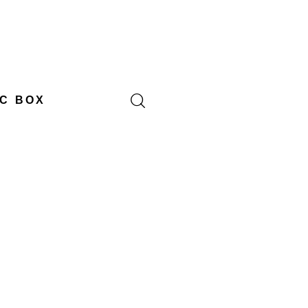
C BOX