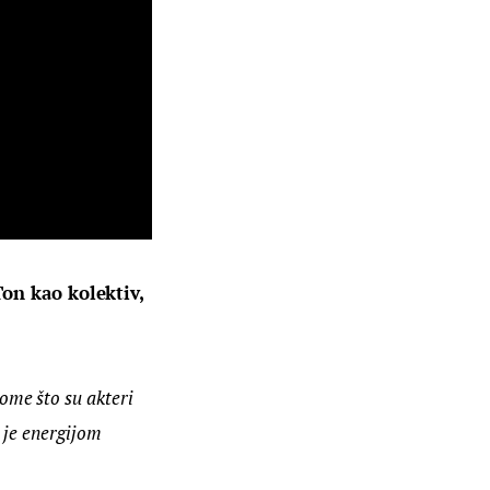
on kao kolektiv, 
me što su akteri 
 je energijom 