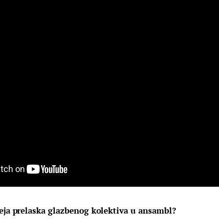
deja prelaska glazbenog kolektiva u ansambl?