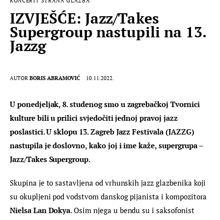
KONCERTI
STRANA GLAZBA
IZVJEŠĆE: Jazz/Takes
Supergroup nastupili na 13.
Jazzg
AUTOR
BORIS ABRAMOVIĆ
10.11.2022.
U ponedjeljak, 8. studenog smo u zagrebačkoj Tvornici 
kulture bili u prilici svjedočiti jednoj pravoj jazz 
poslastici. U sklopu 13. Zagreb Jazz Festivala (JAZZG) 
nastupila je doslovno, kako joj i ime kaže, supergrupa – 
Jazz/Takes Supergroup.
Skupina je to sastavljena od vrhunskih jazz glazbenika koji 
su okupljeni pod vodstvom danskog pijanista i kompozitora 
Nielsa Lan Dokya
. Osim njega u bendu su i saksofonist 