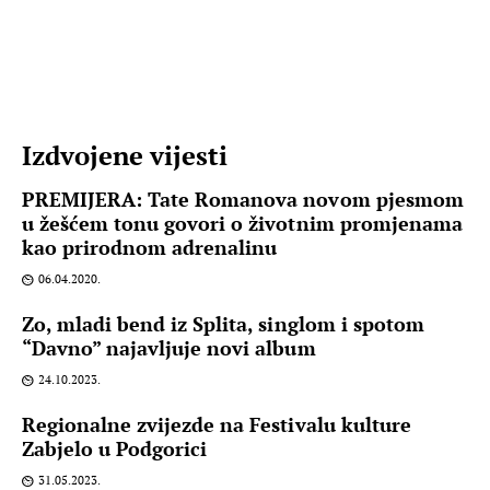
Izdvojene vijesti
PREMIJERA: Tate Romanova novom pjesmom
u žešćem tonu govori o životnim promjenama
kao prirodnom adrenalinu
06.04.2020.
Zo, mladi bend iz Splita, singlom i spotom
“Davno” najavljuje novi album
24.10.2023.
Regionalne zvijezde na Festivalu kulture
Zabjelo u Podgorici
31.05.2023.