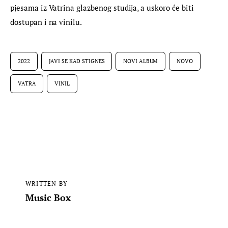
pjesama iz Vatrina glazbenog studija, a uskoro će biti 
dostupan i na vinilu.
2022
JAVI SE KAD STIGNES
NOVI ALBUM
NOVO
VATRA
VINIL
WRITTEN BY
Music Box