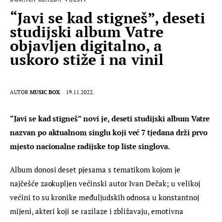
“Javi se kad stigneš”, deseti
studijski album Vatre
objavljen digitalno, a
uskoro stiže i na vinil
AUTOR
MUSIC BOX
19.11.2022.
“Javi se kad stigneš” novi je, deseti studijski album Vatre 
nazvan po aktualnom singlu koji već 7 tjedana drži prvo 
mjesto nacionalne radijske top liste singlova.
Album donosi deset pjesama s tematikom kojom je 
najčešće zaokupljen većinski autor Ivan Dečak; u velikoj 
većini to su kronike međuljudskih odnosa u konstantnoj 
mijeni, akteri koji se razilaze i zbližavaju, emotivna 