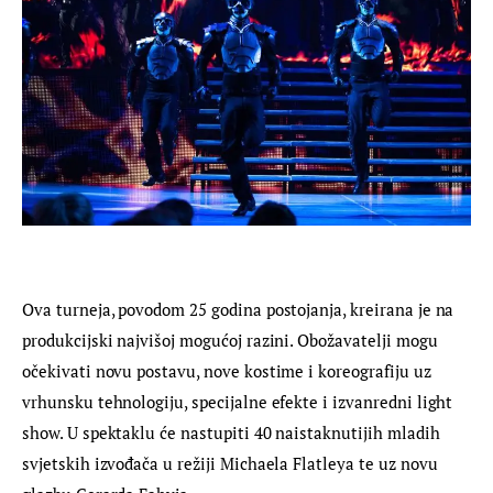
Ova turneja, povodom 25 godina postojanja, kreirana je na 
produkcijski najvišoj mogućoj razini. Obožavatelji mogu 
očekivati novu postavu, nove kostime i koreografiju uz 
vrhunsku tehnologiju, specijalne efekte i izvanredni light 
show. U spektaklu će nastupiti 40 naistaknutijih mladih 
svjetskih izvođača u režiji Michaela Flatleya te uz novu 