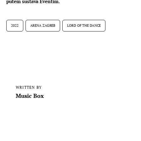
putem sustava Eventim.
2022
ARENA ZAGREB
LORD OF THE DANCE
WRITTEN BY
Music Box