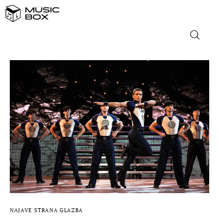
NASLOVNICA
DOMAĆA GLAZBA
STRANA GLAZBA
FILM
MUSIC BOX
NAJAVE
STRANA GLAZBA