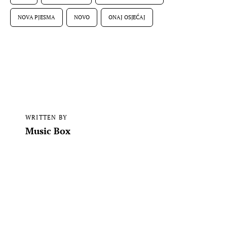
NOVA PJESMA
NOVO
ONAJ OSJEĆAJ
WRITTEN BY
Music Box