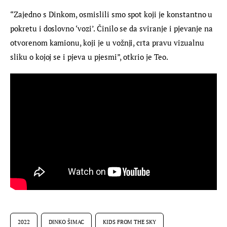
“Zajedno s Dinkom, osmislili smo spot koji je konstantno u 
pokretu i doslovno ‘vozi’. Činilo se da sviranje i pjevanje na 
otvorenom kamionu, koji je u vožnji, crta pravu vizualnu 
sliku o kojoj se i pjeva u pjesmi”, otkrio je Teo.
2022
DINKO ŠIMAC
KIDS FROM THE SKY