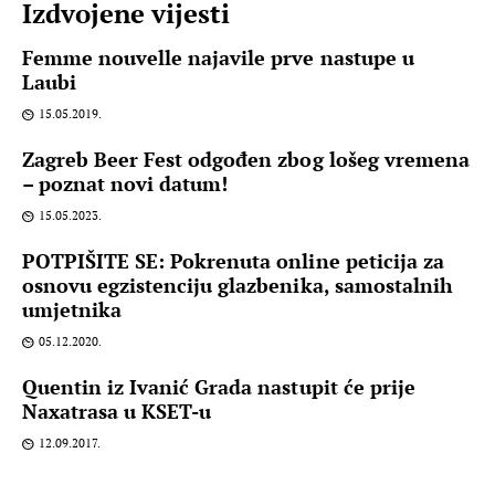
Izdvojene vijesti
Femme nouvelle najavile prve nastupe u
Laubi
15.05.2019.
Zagreb Beer Fest odgođen zbog lošeg vremena
– poznat novi datum!
15.05.2023.
POTPIŠITE SE: Pokrenuta online peticija za
osnovu egzistenciju glazbenika, samostalnih
umjetnika
05.12.2020.
Quentin iz Ivanić Grada nastupit će prije
Naxatrasa u KSET-u
12.09.2017.