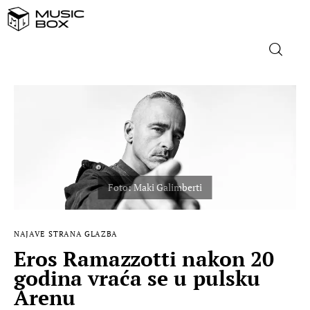
NASLOVNICA
DOMAĆA GLAZBA
STRANA GLAZBA
FILM
NAJAVE
STRANA GLAZBA
MUSIC BOX
Eros Ramazzotti nakon 20
godina vraća se u pulsku
Arenu