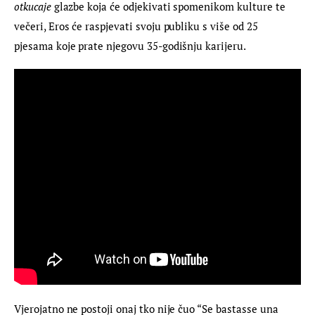
otkucaje 
glazbe koja će odjekivati spomenikom kulture te 
večeri, Eros će raspjevati svoju publiku s više od 25 
pjesama koje prate njegovu 35-godišnju karijeru.
Vjerojatno ne postoji onaj tko nije čuo “Se bastasse una 