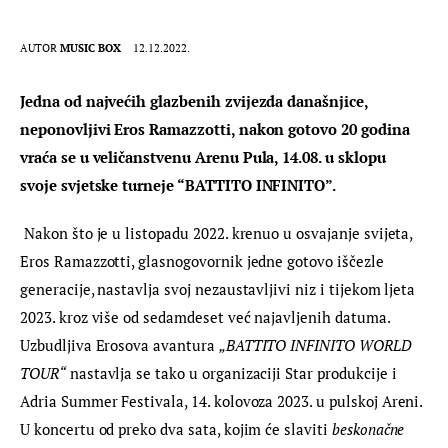
AUTOR
MUSIC BOX
12.12.2022.
Jedna od najvećih glazbenih zvijezda današnjice, 
neponovljivi Eros Ramazzotti, nakon gotovo 20 godina 
vraća se u veličanstvenu Arenu Pula, 14.08. u sklopu 
svoje svjetske turneje “BATTITO INFINITO”.
Nakon što je u listopadu 2022. krenuo u osvajanje svijeta, 
Eros Ramazzotti, glasnogovornik jedne gotovo iščezle 
generacije, nastavlja svoj nezaustavljivi niz i tijekom ljeta 
2023. kroz više od sedamdeset već najavljenih datuma. 
Uzbudljiva Erosova avantura 
„BATTITO INFINITO WORLD 
TOUR“
 nastavlja se tako u organizaciji Star produkcije i 
Adria Summer Festivala, 14. kolovoza 2023. u pulskoj Areni. 
U koncertu od preko dva sata, kojim će slaviti 
beskonačne