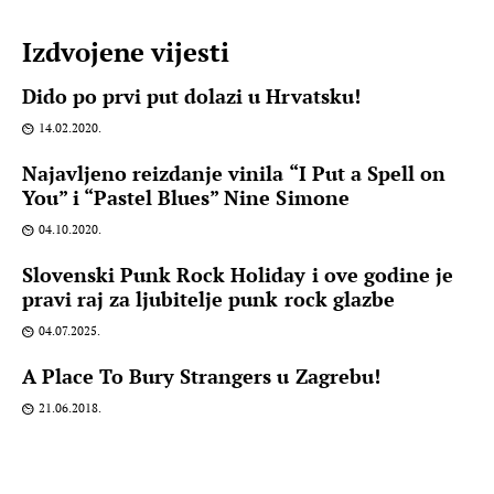
Izdvojene vijesti
Dido po prvi put dolazi u Hrvatsku!
14.02.2020.
Najavljeno reizdanje vinila “I Put a Spell on
You” i “Pastel Blues” Nine Simone
04.10.2020.
Slovenski Punk Rock Holiday i ove godine je
pravi raj za ljubitelje punk rock glazbe
04.07.2025.
A Place To Bury Strangers u Zagrebu!
21.06.2018.